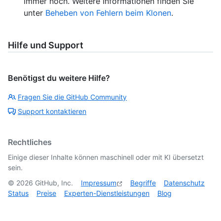
immer noch. Weitere Informationen finden Sie
unter
Beheben von Fehlern beim Klonen
.
Hilfe und Support
Benötigst du weitere Hilfe?
Fragen Sie die GitHub Community
Support kontaktieren
Rechtliches
Einige dieser Inhalte können maschinell oder mit KI übersetzt
sein.
©
2026
GitHub, Inc.
Impressum
Begriffe
Datenschutz
Status
Preise
Experten-Dienstleistungen
Blog