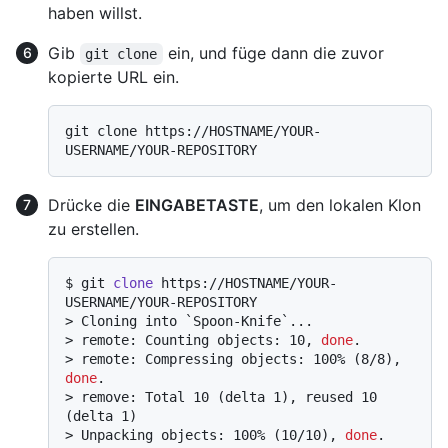
haben willst.
Gib
ein, und füge dann die zuvor
git clone
kopierte URL ein.
git clone https://HOSTNAME/YOUR-
Drücke die
EINGABETASTE
, um den lokalen Klon
zu erstellen.
$ 
git 
clone
 https://HOSTNAME/YOUR-
USERNAME/YOUR-REPOSITORY
> 
Cloning into `Spoon-Knife`...
> 
remote: Counting objects: 10, 
done
.
> 
remote: Compressing objects: 100% (8/8), 
done
.
> 
remove: Total 10 (delta 1), reused 10 
(delta 1)
> 
Unpacking objects: 100% (10/10), 
done
.