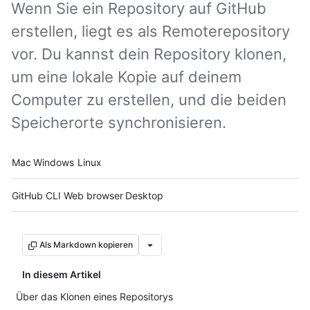
Wenn Sie ein Repository auf GitHub
erstellen, liegt es als Remoterepository
vor. Du kannst dein Repository klonen,
um eine lokale Kopie auf deinem
Computer zu erstellen, und die beiden
Speicherorte synchronisieren.
Platform navigation
Mac
Windows
Linux
Tool navigation
GitHub CLI
Web browser
Desktop
Als Markdown kopieren
In diesem Artikel
Über das Klonen eines Repositorys