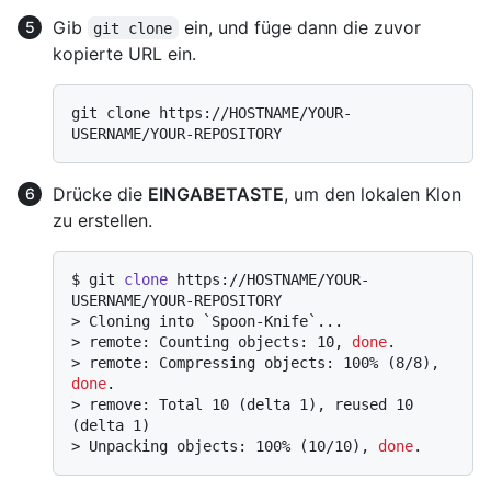
Gib
ein, und füge dann die zuvor
git clone
kopierte URL ein.
git clone https://HOSTNAME/YOUR-
Drücke die
EINGABETASTE
, um den lokalen Klon
zu erstellen.
$ 
git 
clone
 https://HOSTNAME/YOUR-
USERNAME/YOUR-REPOSITORY
> 
Cloning into `Spoon-Knife`...
> 
remote: Counting objects: 10, 
done
.
> 
remote: Compressing objects: 100% (8/8), 
done
.
> 
remove: Total 10 (delta 1), reused 10 
(delta 1)
> 
Unpacking objects: 100% (10/10), 
done
.