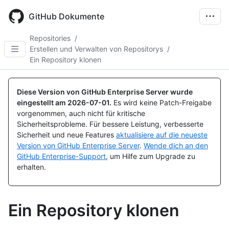
Skip
to
GitHub Dokumente
main
content
Repositories
/
Erstellen und Verwalten von Repositorys
/
Ein Repository klonen
Diese Version von GitHub Enterprise Server wurde
eingestellt am
2026-07-01
.
Es wird keine Patch-Freigabe
vorgenommen, auch nicht für kritische
Sicherheitsprobleme. Für bessere Leistung, verbesserte
Sicherheit und neue Features
aktualisiere auf die neueste
Version von GitHub Enterprise Server
.
Wende dich an den
GitHub Enterprise-Support
, um Hilfe zum Upgrade zu
erhalten.
Ein Repository klonen