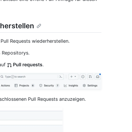
herstellen
ull Requests wiederherstellen.
 Repositorys.
auf
Pull requests
.
eschlossenen Pull Requests anzuzeigen.