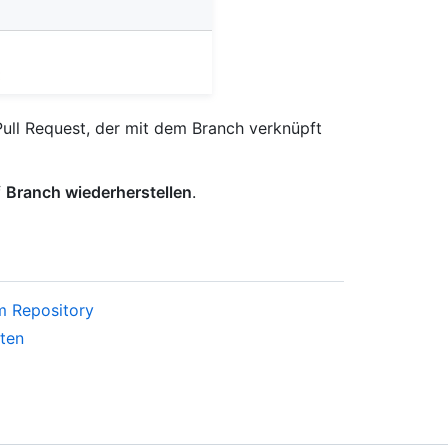
 Pull Request, der mit dem Branch verknüpft
f
Branch wiederherstellen
.
m Repository
ten