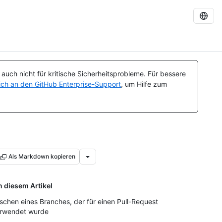
uch nicht für kritische Sicherheitsprobleme. Für bessere
ch an den GitHub Enterprise-Support
, um Hilfe zum
Als Markdown kopieren
n diesem Artikel
schen eines Branches, der für einen Pull-Request
rwendet wurde