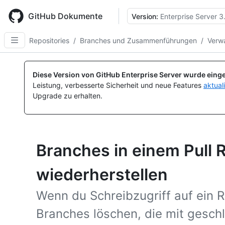
Skip
to
GitHub Dokumente
Version:
Enterprise Server 3
main
content
Repositories
/
Branches und Zusammenführungen
/
Verw
Diese Version von GitHub Enterprise Server wurde einge
Leistung, verbesserte Sicherheit und neue Features
aktual
Upgrade zu erhalten.
Branches in einem Pull 
wiederherstellen
Wenn du Schreibzugriff auf ein R
Branches löschen, die mit gesch