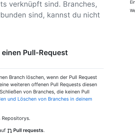
Ei
s verknüpft sind. Branches,
We
rbunden sind, kannst du nicht
 einen Pull-Request
nen Branch löschen, wenn der Pull Request
ne weiteren offenen Pull Requests diesen
Schließen von Branches, die keinen Pull
llen und Löschen von Branches in deinem
 Repositorys.
auf
Pull requests
.