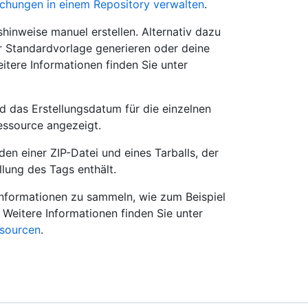
ichungen in einem Repository verwalten
.
hinweise manuel erstellen. Alternativ dazu
r Standardvorlage generieren oder deine
itere Informationen finden Sie unter
rd das Erstellungsdatum für die einzelnen
essource angezeigt.
en einer ZIP-Datei und eines Tarballs, der
llung des Tags enthält.
nformationen zu sammeln, wie zum Beispiel
Weitere Informationen finden Sie unter
ssourcen
.