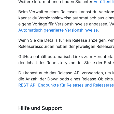
Weitere Informationen finden Sie unter
Veröffentl
Beim Verwalten eines Releases kannst du Versions
kannst du Versionshinweise automatisch aus eine
eigene Vorlage für Versionshinweise anpassen. We
Automatisch generierte Versionshinweise
.
Wenn Sie die Details für ein Release anzeigen, wi
Releaseressourcen neben der jeweiligen Releaser
GitHub enthält automatisch Links zum Herunterlad
den Inhalt des Repositorys an der Stelle der Erste
Du kannst auch das Release-API verwenden, um I
die Anzahl der Downloads eines Release-Objekts. 
REST-API-Endpunkte für Releases und Releasere
Hilfe und Support