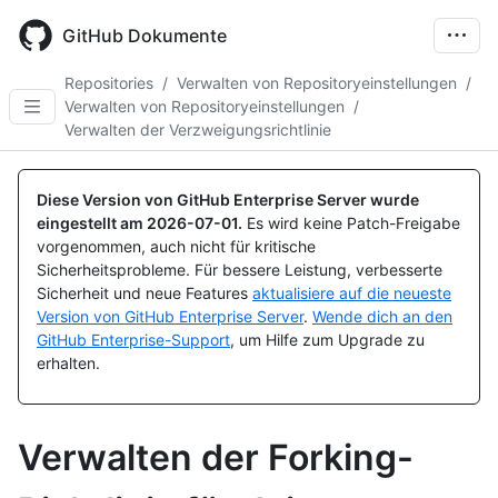
Skip
to
GitHub Dokumente
main
content
Repositories
/
Verwalten von Repositoryeinstellungen
/
Verwalten von Repositoryeinstellungen
/
Verwalten der Verzweigungsrichtlinie
Diese Version von GitHub Enterprise Server wurde
eingestellt am
2026-07-01
.
Es wird keine Patch-Freigabe
vorgenommen, auch nicht für kritische
Sicherheitsprobleme. Für bessere Leistung, verbesserte
Sicherheit und neue Features
aktualisiere auf die neueste
Version von GitHub Enterprise Server
.
Wende dich an den
GitHub Enterprise-Support
, um Hilfe zum Upgrade zu
erhalten.
Verwalten der Forking-