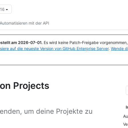
.16
Suchen oder Fragen
Copilot
Automatisieren mit der API
stellt am
2026-07-01
.
Es wird keine Patch-Freigabe vorgenommen, a
isiere auf die neueste Version von GitHub Enterprise Server
.
Wende di
on Projects
I
enden, um deine Projekte zu
Au
Ve