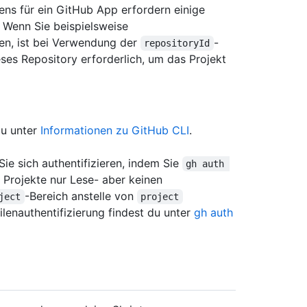
ens für ein GitHub App erfordern einige
 Wenn Sie beispielsweise
n, ist bei Verwendung der
-
repositoryId
eses Repository erforderlich, um das Projekt
du unter
Informationen zu GitHub CLI
.
ie sich authentifizieren, indem Sie
gh auth 
 Projekte nur Lese- aber keinen
-Bereich anstelle von
ject
project
ilenauthentifizierung findest du unter
gh auth