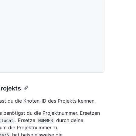
rojekts
usst du die Knoten-ID des Projekts kennen.
s benötigst du die Projektnummer. Ersetzen
. Ersetze
durch deine
ctocat
NUMBER
, um die Projektnummer zu
hat beispielsweise die
ts/5