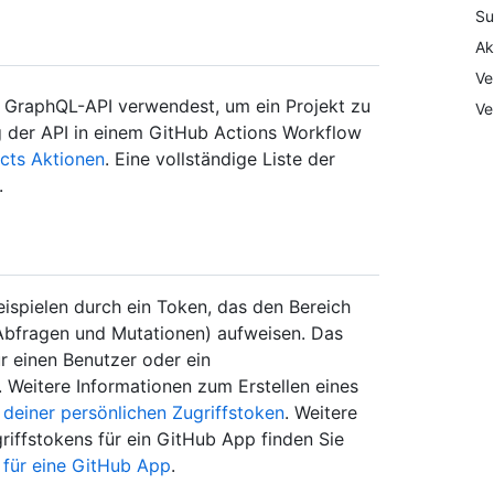
Su
Ak
Ve
ie GraphQL-API verwendest, um ein Projekt zu
Ve
 der API in einem GitHub Actions Workflow
ects Aktionen
. Eine vollständige Liste der
.
eispielen durch ein Token, das den Bereich
Abfragen und Mutationen) aufweisen. Das
r einen Benutzer oder ein
n. Weitere Informationen zum Erstellen eines
 deiner persönlichen Zugriffstoken
. Weitere
griffstokens für ein GitHub App finden Sie
s für eine GitHub App
.