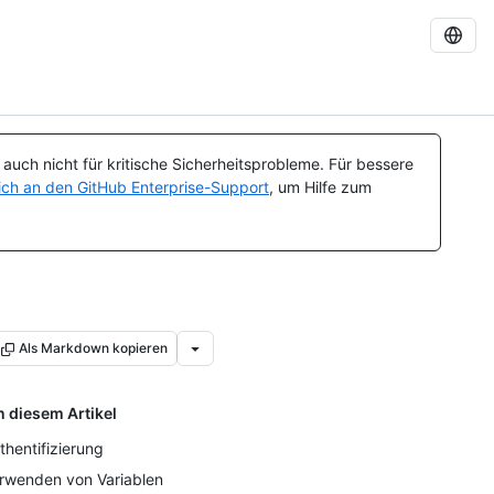
uch nicht für kritische Sicherheitsprobleme. Für bessere
ch an den GitHub Enterprise-Support
, um Hilfe zum
Als Markdown kopieren
n diesem Artikel
thentifizierung
rwenden von Variablen