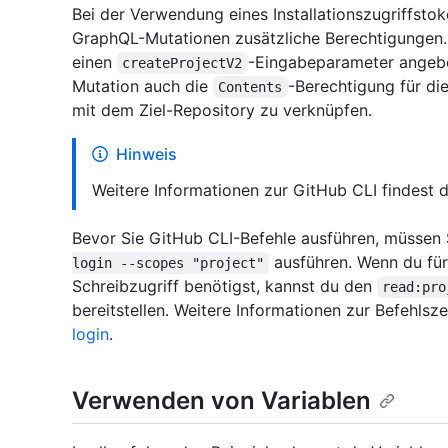
Bei der Verwendung eines Installationszugriffstok
GraphQL-Mutationen zusätzliche Berechtigungen.
einen
-Eingabeparameter angebe
createProjectV2
Mutation auch die
-Berechtigung für di
Contents
mit dem Ziel-Repository zu verknüpfen.
Hinweis
Weitere Informationen zur GitHub CLI findest 
Bevor Sie GitHub CLI-Befehle ausführen, müssen S
ausführen. Wenn du für
login --scopes "project"
Schreibzugriff benötigst, kannst du den
read:pro
bereitstellen. Weitere Informationen zur Befehlsze
login
.
Verwenden von Variablen