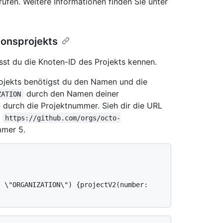
fen. Weitere Informationen finden Sie unter
ionsprojekts
usst du die Knoten-ID des Projekts kennen.
ojekts benötigst du den Namen und die
durch den Namen deiner
ZATION
durch die Projektnummer. Sieh dir die URL
.
https://github.com/orgs/octo-
mmer 5.