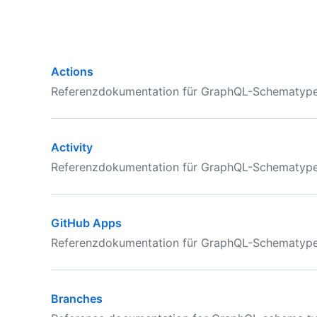
Actions
Referenzdokumentation für GraphQL-Schematypen 
Activity
Referenzdokumentation für GraphQL-Schematypen i
GitHub Apps
Referenzdokumentation für GraphQL-Schematypen
Branches