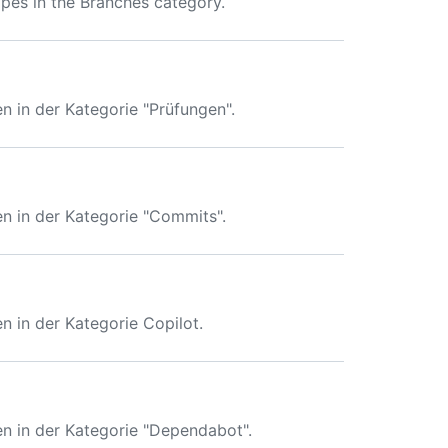
es in the Branches category.
in der Kategorie "Prüfungen".
 in der Kategorie "Commits".
in der Kategorie Copilot.
 in der Kategorie "Dependabot".