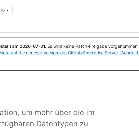
.16
Suchen oder Fragen
Copilot
stellt am
2026-07-01
.
Es wird keine Patch-Freigabe vorgenommen, a
isiere auf die neueste Version von GitHub Enterprise Server
.
Wende di
ation, um mehr über die im
fügbaren Datentypen zu