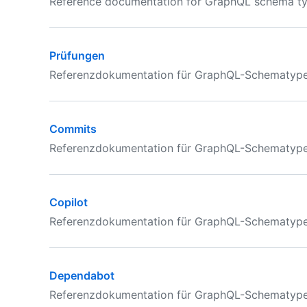
Reference documentation for GraphQL schema typ
Prüfungen
Referenzdokumentation für GraphQL-Schematypen 
Commits
Referenzdokumentation für GraphQL-Schematypen
Copilot
Referenzdokumentation für GraphQL-Schematypen 
Dependabot
Referenzdokumentation für GraphQL-Schematypen