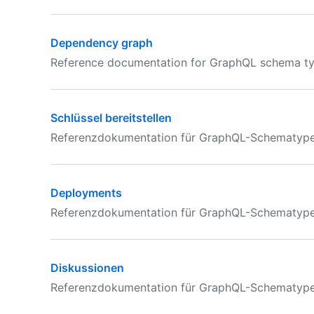
Dependency graph
Reference documentation for GraphQL schema ty
Schlüssel bereitstellen
Referenzdokumentation für GraphQL-Schematypen i
Deployments
Referenzdokumentation für GraphQL-Schematypen
Diskussionen
Referenzdokumentation für GraphQL-Schematypen 