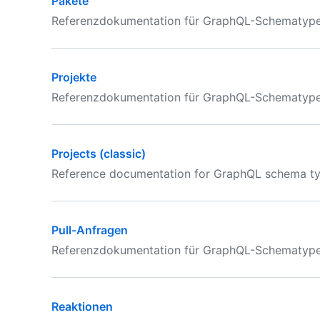
Pakete
Referenzdokumentation für GraphQL-Schematypen 
Projekte
Referenzdokumentation für GraphQL-Schematypen 
Projects (classic)
Reference documentation for GraphQL schema type
Pull-Anfragen
Referenzdokumentation für GraphQL-Schematypen 
Reaktionen