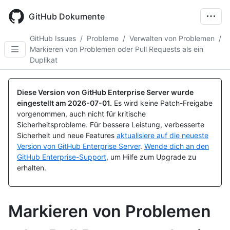
Skip
to
GitHub Dokumente
main
content
GitHub Issues
/
Probleme
/
Verwalten von Problemen
/
Markieren von Problemen oder Pull Requests als ein
Duplikat
Diese Version von GitHub Enterprise Server wurde
eingestellt am
2026-07-01
.
Es wird keine Patch-Freigabe
vorgenommen, auch nicht für kritische
Sicherheitsprobleme. Für bessere Leistung, verbesserte
Sicherheit und neue Features
aktualisiere auf die neueste
Version von GitHub Enterprise Server
.
Wende dich an den
GitHub Enterprise-Support
, um Hilfe zum Upgrade zu
erhalten.
Markieren von Problemen