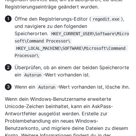
Registrierungseinträge geändert wurden.
Öffne den Registrierungs-Editor (
),
regedit.exe
und navigiere zu den folgenden
Speicherorten.
HKEY_CURRENT_USER\Software\Micro
soft\Command Processor\
HKEY_LOCAL_MACHINE\SOFTWARE\Microsoft\Command 
Processor\
Überprüfen, ob an einem der beiden Speicherorte
ein
-Wert vorhanden ist.
Autorun
Wenn ein
-Wert vorhanden ist, lösche ihn.
Autorun
Wenn dein Windows-Benutzername erweiterte
Unicode-Zeichen beinhaltet, kann ein AskPass-
Antwortfehler ausgelöst werden. Erstelle zur
Problembehandlung ein neues Windows-
Benutzerkonto, und migriere deine Dateien zu diesem
Konto. Weitere Informationen findest du in der