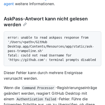
agent
weitere Informationen.
AskPass-Antwort kann nicht gelesen
werden
error: unable to read askpass response from 
'/Users/<path>/GitHub 
Desktop.app/Contents/Resources/app/static/ask-
pass-trampoline.sh'

fatal: could not read Username for 
Dieser Fehler kann durch mehrere Ereignisse
verursacht werden.
Wenn die
-Registrierungseinträge
Command Processor
geändert werden, reagiert GitHub Desktop mit
einem
-Fehler. Führe die
Authentication failed
folgenden Schritte aus, um zu überprüfen, ob diese