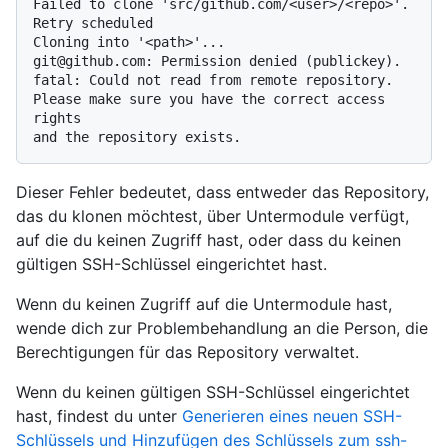
Failed to clone 'src/github.com/<user>/<repo>'. 
Retry scheduled

Cloning into '<path>'...

git@github.com: Permission denied (publickey).

fatal: Could not read from remote repository.

Please make sure you have the correct access 
rights

Dieser Fehler bedeutet, dass entweder das Repository,
das du klonen möchtest, über Untermodule verfügt,
auf die du keinen Zugriff hast, oder dass du keinen
gültigen SSH-Schlüssel eingerichtet hast.
Wenn du keinen Zugriff auf die Untermodule hast,
wende dich zur Problembehandlung an die Person, die
Berechtigungen für das Repository verwaltet.
Wenn du keinen gültigen SSH-Schlüssel eingerichtet
hast, findest du unter
Generieren eines neuen SSH-
Schlüssels und Hinzufügen des Schlüssels zum ssh-