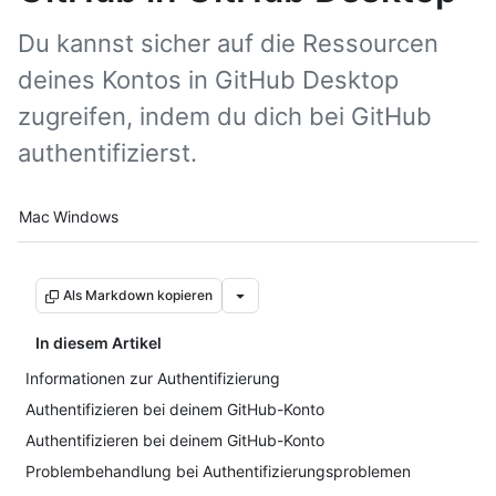
Du kannst sicher auf die Ressourcen
deines Kontos in GitHub Desktop
zugreifen, indem du dich bei GitHub
authentifizierst.
Platform navigation
Mac
Windows
Als Markdown kopieren
In diesem Artikel
Informationen zur Authentifizierung
Authentifizieren bei deinem GitHub-Konto
Authentifizieren bei deinem GitHub-Konto
Problembehandlung bei Authentifizierungsproblemen