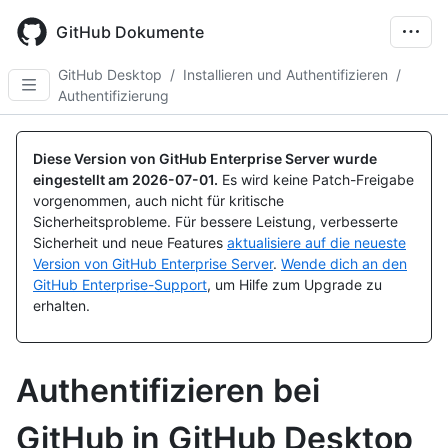
Skip
to
GitHub Dokumente
main
content
GitHub Desktop
/
Installieren und Authentifizieren
/
Authentifizierung
Diese Version von GitHub Enterprise Server wurde
eingestellt am
2026-07-01
.
Es wird keine Patch-Freigabe
vorgenommen, auch nicht für kritische
Sicherheitsprobleme. Für bessere Leistung, verbesserte
Sicherheit und neue Features
aktualisiere auf die neueste
Version von GitHub Enterprise Server
.
Wende dich an den
GitHub Enterprise-Support
, um Hilfe zum Upgrade zu
erhalten.
Authentifizieren bei
GitHub in GitHub Desktop