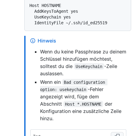
Host HOSTNAME

  AddKeysToAgent yes

  UseKeychain yes

Hinweis
Wenn du keine Passphrase zu deinem
Schlüssel hinzufügen möchtest,
solltest du die
-Zeile
UseKeychain
auslassen.
Wenn ein
Bad configuration 
-Fehler
option: usekeychain
angezeigt wird, füge dem
Abschnitt
der
Host *.HOSTNAME
Konfiguration eine zusätzliche Zeile
hinzu.