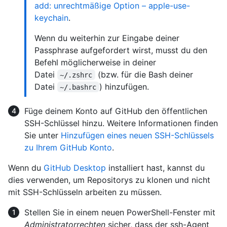
add: unrechtmäßige Option – apple-use-
keychain
.
Wenn du weiterhin zur Eingabe deiner
Passphrase aufgefordert wirst, musst du den
Befehl möglicherweise in deiner
Datei
(bzw. für die Bash deiner
~/.zshrc
Datei
) hinzufügen.
~/.bashrc
Füge deinem Konto auf GitHub den öffentlichen
SSH-Schlüssel hinzu. Weitere Informationen finden
Sie unter
Hinzufügen eines neuen SSH-Schlüssels
zu Ihrem GitHub Konto
.
Wenn du
GitHub Desktop
installiert hast, kannst du
dies verwenden, um Repositorys zu klonen und nicht
mit SSH-Schlüsseln arbeiten zu müssen.
Stellen Sie in einem neuen PowerShell-Fenster mit
Administratorrechten
sicher, dass der ssh-Agent