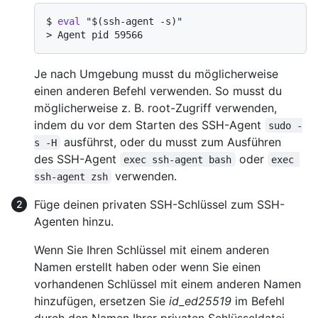
$ 
eval
"
$(ssh-agent -s)
"
> 
Agent pid 59566
Je nach Umgebung musst du möglicherweise
einen anderen Befehl verwenden. So musst du
möglicherweise z. B. root-Zugriff verwenden,
indem du vor dem Starten des SSH-Agent
sudo -
ausführst, oder du musst zum Ausführen
s -H
des SSH-Agent
oder
exec ssh-agent bash
exec 
verwenden.
ssh-agent zsh
Füge deinen privaten SSH-Schlüssel zum SSH-
Agenten hinzu.
Wenn Sie Ihren Schlüssel mit einem anderen
Namen erstellt haben oder wenn Sie einen
vorhandenen Schlüssel mit einem anderen Namen
hinzufügen, ersetzen Sie
id_ed25519
im Befehl
durch den Namen Ihrer privaten Schlüsseldatei.