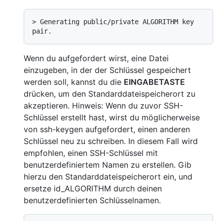
> 
Generating public/private ALGORITHM key 
pair.
Wenn du aufgefordert wirst, eine Datei
einzugeben, in der der Schlüssel gespeichert
werden soll, kannst du die
EINGABETASTE
drücken, um den Standarddateispeicherort zu
akzeptieren. Hinweis: Wenn du zuvor SSH-
Schlüssel erstellt hast, wirst du möglicherweise
von ssh-keygen aufgefordert, einen anderen
Schlüssel neu zu schreiben. In diesem Fall wird
empfohlen, einen SSH-Schlüssel mit
benutzerdefiniertem Namen zu erstellen. Gib
hierzu den Standarddateispeicherort ein, und
ersetze id_ALGORITHM durch deinen
benutzerdefinierten Schlüsselnamen.