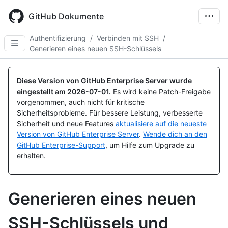
Skip
to
GitHub Dokumente
main
content
Authentifizierung
/
Verbinden mit SSH
/
Generieren eines neuen SSH-Schlüssels
Diese Version von GitHub Enterprise Server wurde
eingestellt am
2026-07-01
.
Es wird keine Patch-Freigabe
vorgenommen, auch nicht für kritische
Sicherheitsprobleme. Für bessere Leistung, verbesserte
Sicherheit und neue Features
aktualisiere auf die neueste
Version von GitHub Enterprise Server
.
Wende dich an den
GitHub Enterprise-Support
, um Hilfe zum Upgrade zu
erhalten.
Generieren eines neuen
SSH-Schlüssels und