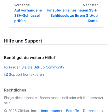
Vorherige
Nächster
Auf vorhandene
Hinzufügen eines neuen SSH-
SSH-Schlüssel
Schlüssels zu Ihrem GitHub
prüfen
Konto
Hilfe und Support
Benötigst du weitere Hilfe?
Fragen Sie die GitHub Community
Support kontaktieren
Rechtliches
Einige dieser Inhalte können maschinell oder mit KI übersetzt
sein.
©
2026
GitHub, Inc.
Impressum
Begriffe
Datenschutz