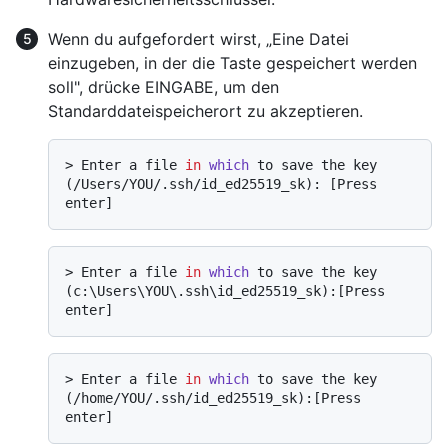
Wenn du aufgefordert wirst, „Eine Datei
einzugeben, in der die Taste gespeichert werden
soll", drücke EINGABE, um den
Standarddateispeicherort zu akzeptieren.
> 
Enter a file 
in
which
 to save the key 
(/Users/YOU/.ssh/id_ed25519_sk): [Press 
enter]
> 
Enter a file 
in
which
 to save the key 
(c:\Users\YOU\.ssh\id_ed25519_sk):[Press 
enter]
> 
Enter a file 
in
which
 to save the key 
(/home/YOU/.ssh/id_ed25519_sk):[Press 
enter]