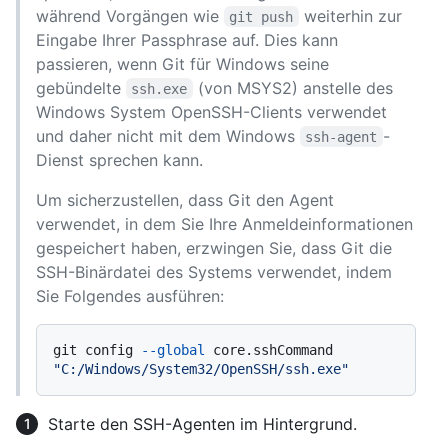
während Vorgängen wie
weiterhin zur
git push
Eingabe Ihrer Passphrase auf. Dies kann
passieren, wenn Git für Windows seine
gebündelte
(von MSYS2) anstelle des
ssh.exe
Windows System OpenSSH-Clients verwendet
und daher nicht mit dem Windows
-
ssh-agent
Dienst sprechen kann.
Um sicherzustellen, dass Git den Agent
verwendet, in dem Sie Ihre Anmeldeinformationen
gespeichert haben, erzwingen Sie, dass Git die
SSH-Binärdatei des Systems verwendet, indem
Sie Folgendes ausführen:
git config 
--global
 core.sshCommand 
"C:/Windows/System32/OpenSSH/ssh.exe"
Starte den SSH-Agenten im Hintergrund.