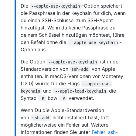
Die
-Option speichert
--apple-use-keychain
die Passphrase in der Keychain für dich, wenn
du einen SSH-Schlüssel zum SSH-Agent
hinzufügst. Wenn du keine Passphrase zu
deinem Schlüssel hinzufügen möchtest, führe
den Befehl ohne die
-
--apple-use-keychain
Option aus.
Die Option
ist in der
--apple-use-keychain
Standardversion von
von Apple
ssh-add
enthalten. In macOS-Versionen vor Monterey
(12.0) wurde für die Flags
--apple-use-
und
die
keychain
--apple-load-keychain
Syntax
bzw
verwendet.
-K
-A
Wenn Du die Apple-Standardversion
von
nicht installiert hast, tritt
ssh-add
möglicherweise ein Fehler auf. Weitere
Informationen finden Sie unter
Fehler: ssh-