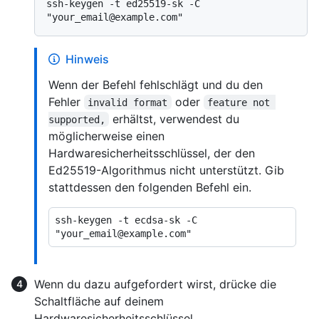
ssh-keygen -t ed25519-sk -C 
Hinweis
Wenn der Befehl fehlschlägt und du den
Fehler
oder
invalid format
feature not 
erhältst, verwendest du
supported,
möglicherweise einen
Hardwaresicherheitsschlüssel, der den
Ed25519-Algorithmus nicht unterstützt. Gib
stattdessen den folgenden Befehl ein.
ssh-keygen -t ecdsa-sk -C 
Wenn du dazu aufgefordert wirst, drücke die
Schaltfläche auf deinem
Hardwaresicherheitsschlüssel.