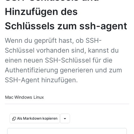
Hinzufügen des
Schlüssels zum ssh-agent
Wenn du geprüft hast, ob SSH-
Schlüssel vorhanden sind, kannst du
einen neuen SSH-Schlüssel für die
Authentifizierung generieren und zum
SSH-Agent hinzufügen.
Platform navigation
Mac
Windows
Linux
Als Markdown kopieren