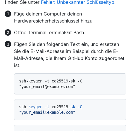
finden Sie unter
Fehler: Unbekannter Schlüsseltyp
.
Füge deinem Computer deinen
Hardwaresicherheitsschlüssel hinzu.
Öffne
Terminal
Terminal
Git Bash
.
Fügen Sie den folgenden Text ein, und ersetzen
Sie die E-Mail-Adresse im Beispiel durch die E-
Mail-Adresse, die Ihrem GitHub Konto zugeordnet
ist.
ssh-keygen -t ed25519-sk -C 
ssh
-keygen
-t
 ed25519
-sk
-C
"your_email@example.com"