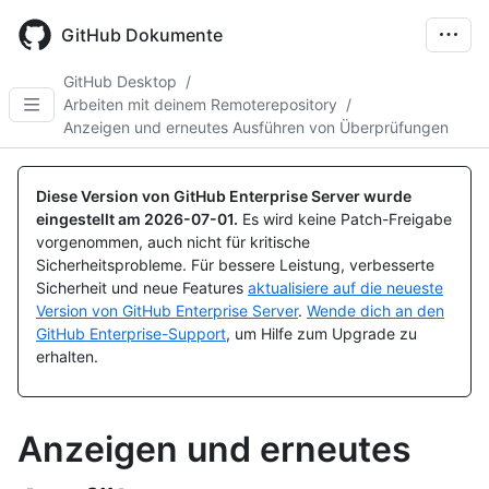
Skip
to
GitHub Dokumente
main
content
GitHub Desktop
/
Arbeiten mit deinem Remoterepository
/
Anzeigen und erneutes Ausführen von Überprüfungen
Diese Version von GitHub Enterprise Server wurde
eingestellt am
2026-07-01
.
Es wird keine Patch-Freigabe
vorgenommen, auch nicht für kritische
Sicherheitsprobleme. Für bessere Leistung, verbesserte
Sicherheit und neue Features
aktualisiere auf die neueste
Version von GitHub Enterprise Server
.
Wende dich an den
GitHub Enterprise-Support
, um Hilfe zum Upgrade zu
erhalten.
Anzeigen und erneutes