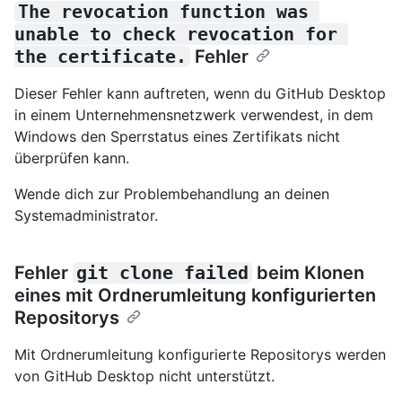
The revocation function was 
unable to check revocation for 
the certificate.
Fehler
Dieser Fehler kann auftreten, wenn du GitHub Desktop
in einem Unternehmensnetzwerk verwendest, in dem
Windows den Sperrstatus eines Zertifikats nicht
überprüfen kann.
Wende dich zur Problembehandlung an deinen
Systemadministrator.
Fehler
git clone failed
beim Klonen
eines mit Ordnerumleitung konfigurierten
Repositorys
Mit Ordnerumleitung konfigurierte Repositorys werden
von GitHub Desktop nicht unterstützt.