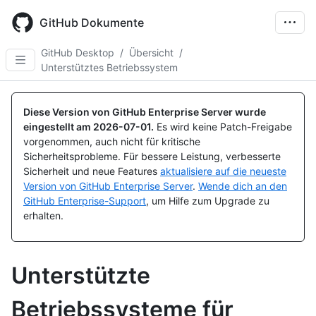
Skip
to
GitHub Dokumente
main
content
GitHub Desktop
/
Übersicht
/
Unterstütztes Betriebssystem
Diese Version von GitHub Enterprise Server wurde
eingestellt am
2026-07-01
.
Es wird keine Patch-Freigabe
vorgenommen, auch nicht für kritische
Sicherheitsprobleme. Für bessere Leistung, verbesserte
Sicherheit und neue Features
aktualisiere auf die neueste
Version von GitHub Enterprise Server
.
Wende dich an den
GitHub Enterprise-Support
, um Hilfe zum Upgrade zu
erhalten.
Unterstützte
Betriebssysteme für