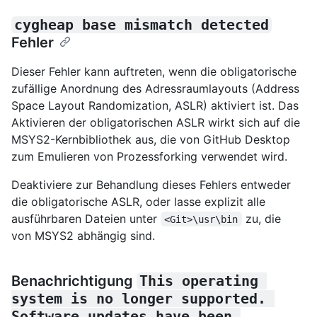
cygheap base mismatch detected
Fehler
Dieser Fehler kann auftreten, wenn die obligatorische
zufällige Anordnung des Adressraumlayouts (Address
Space Layout Randomization, ASLR) aktiviert ist. Das
Aktivieren der obligatorischen ASLR wirkt sich auf die
MSYS2-Kernbibliothek aus, die von GitHub Desktop
zum Emulieren von Prozessforking verwendet wird.
Deaktiviere zur Behandlung dieses Fehlers entweder
die obligatorische ASLR, oder lasse explizit alle
ausführbaren Dateien unter
zu, die
<Git>\usr\bin
von MSYS2 abhängig sind.
Benachrichtigung
This operating 
system is no longer supported. 
Software updates have been 