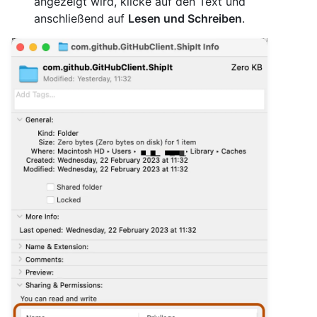
angezeigt wird, klicke auf den Text und
anschließend auf
Lesen und Schreiben
.