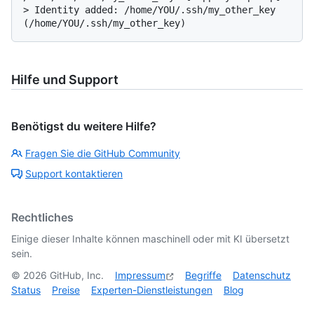
> 
Identity added: /home/YOU/.ssh/my_other_key 
(/home/YOU/.ssh/my_other_key)
Hilfe und Support
Benötigst du weitere Hilfe?
Fragen Sie die GitHub Community
Support kontaktieren
Rechtliches
Einige dieser Inhalte können maschinell oder mit KI übersetzt
sein.
©
2026
GitHub, Inc.
Impressum
Begriffe
Datenschutz
Status
Preise
Experten-Dienstleistungen
Blog