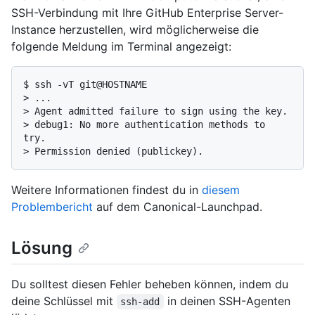
SSH-Verbindung mit Ihre GitHub Enterprise Server-
Instance herzustellen, wird möglicherweise die
folgende Meldung im Terminal angezeigt:
$ 
ssh -vT git@HOSTNAME
> 
...
> 
Agent admitted failure to sign using the key.
> 
debug1: No more authentication methods to 
try.
> 
Permission denied (publickey).
Weitere Informationen findest du in
diesem
Problembericht
auf dem Canonical-Launchpad.
Lösung
Du solltest diesen Fehler beheben können, indem du
deine Schlüssel mit
in deinen SSH-Agenten
ssh-add