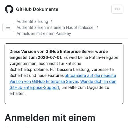
Skip
to
GitHub Dokumente
main
content
Authentifizierung
/
Authentifizieren mit einem Hauptschlüssel
/
Anmelden mit einem Passkey
Diese Version von GitHub Enterprise Server wurde
eingestellt am
2026-07-01
.
Es wird keine Patch-Freigabe
vorgenommen, auch nicht für kritische
Sicherheitsprobleme. Für bessere Leistung, verbesserte
Sicherheit und neue Features
aktualisiere auf die neueste
Version von GitHub Enterprise Server
.
Wende dich an den
GitHub Enterprise-Support
, um Hilfe zum Upgrade zu
erhalten.
Anmelden mit einem