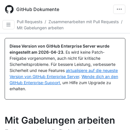
Skip
to
GitHub Dokumente
main
content
Pull Requests
/
Zusammenarbeiten mit Pull Requests
/
Mit Gabelungen arbeiten
Diese Version von GitHub Enterprise Server wurde
eingestellt am
2026-04-23
.
Es wird keine Patch-
Freigabe vorgenommen, auch nicht für kritische
Sicherheitsprobleme. Für bessere Leistung, verbesserte
Sicherheit und neue Features
aktualisiere auf die neueste
Version von GitHub Enterprise Server
.
Wende dich an den
GitHub Enterprise-Support
, um Hilfe zum Upgrade zu
erhalten.
Mit Gabelungen arbeiten