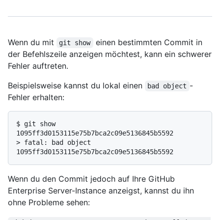
Wenn du mit
einen bestimmten Commit in
git show
der Befehlszeile anzeigen möchtest, kann ein schwerer
Fehler auftreten.
Beispielsweise kannst du lokal einen
-
bad object
Fehler erhalten:
$ 
git show 
1095ff3d0153115e75b7bca2c09e5136845b5592
> 
fatal: bad object 
1095ff3d0153115e75b7bca2c09e5136845b5592
Wenn du den Commit jedoch auf Ihre GitHub
Enterprise Server-Instance anzeigst, kannst du ihn
ohne Probleme sehen: