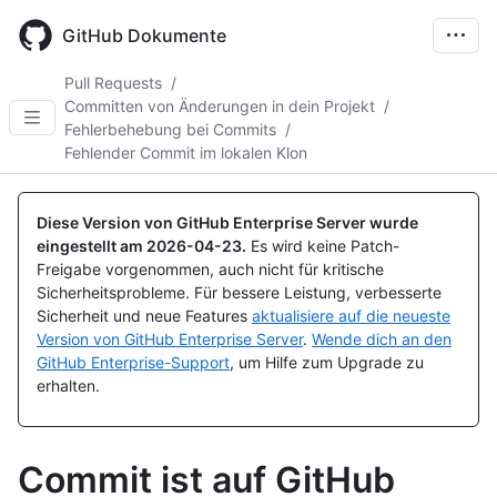
Skip
to
GitHub Dokumente
main
content
Pull Requests
/
Committen von Änderungen in dein Projekt
/
Fehlerbehebung bei Commits
/
Fehlender Commit im lokalen Klon
Diese Version von GitHub Enterprise Server wurde
eingestellt am
2026-04-23
.
Es wird keine Patch-
Freigabe vorgenommen, auch nicht für kritische
Sicherheitsprobleme. Für bessere Leistung, verbesserte
Sicherheit und neue Features
aktualisiere auf die neueste
Version von GitHub Enterprise Server
.
Wende dich an den
GitHub Enterprise-Support
, um Hilfe zum Upgrade zu
erhalten.
Commit ist auf GitHub