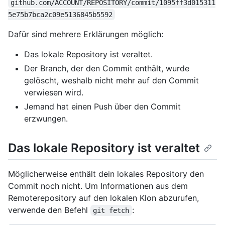
github.com/ACCOUNT/REPOSITORY/commit/1095ff3d015311
5e75b7bca2c09e5136845b5592
Dafür sind mehrere Erklärungen möglich:
Das lokale Repository ist veraltet.
Der Branch, der den Commit enthält, wurde
gelöscht, weshalb nicht mehr auf den Commit
verwiesen wird.
Jemand hat einen Push über den Commit
erzwungen.
Das lokale Repository ist veraltet
Möglicherweise enthält dein lokales Repository den
Commit noch nicht. Um Informationen aus dem
Remoterepository auf den lokalen Klon abzurufen,
verwende den Befehl
:
git fetch