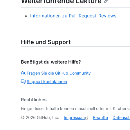
Weiterführende Lektüre
Informationen zu Pull-Request-Reviews
Hilfe und Support
Benötigst du weitere Hilfe?
Fragen Sie die GitHub Community
Support kontaktieren
Rechtliches
Einige dieser Inhalte können maschinell oder mit KI überse
©
2026
GitHub, Inc.
Impressum
Begriffe
Datensc