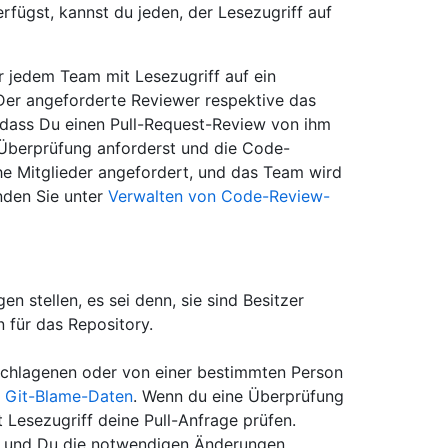
rfügst, kannst du jeden, der Lesezugriff auf
r jedem Team mit Lesezugriff auf ein
Der angeforderte Reviewer respektive das
 dass Du einen Pull-Request-Review von ihm
Überprüfung anforderst und die Code-
he Mitglieder angefordert, und das Team wird
inden Sie unter
Verwalten von Code-Review-
n stellen, es sei denn, sie sind Besitzer
 für das Repository.
chlagenen oder von einer bestimmten Person
f
Git-Blame-Daten
. Wenn du eine Überprüfung
Lesezugriff deine Pull-Anfrage prüfen.
t und Du die notwendigen Änderungen