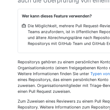
auch die Überprüfung von einem
Wer kann dieses Feature verwenden?
Die Möglichkeit, mehrere Pull Request-Rev
Teams anzufordern, ist in öffentlichen Repo
und ältere Abrechnungspläne nach Repositor
Repositorys mit GitHub Team und GitHub En
Repositorys gehören zu einem persönlichen Konto
Organisationskonto (einem freigegebenen Konto mi
Weitere Informationen finden Sie unter
Typen von
eines Repositorys, das einem persönlichen Konto
zuweisen. Organisationsmitglieder mit Triage-Ber
einen Pull Request zuweisen.
Zum Zuweisen eines Reviewers zu einem Pull Requ
Repository. Weitere Informationen zum Repository