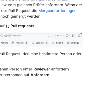
iew vom gleichen Prüfer anfordern. Wenn der
 der Pull Request die
Mergeanforderungen
dennoch gemergt werden.
auf
Pull requests
.
 Pull Request, den eine bestimmte Person oder
genen Person unter
Reviewer
anfordern
enutzernamen auf
Anfordern
.