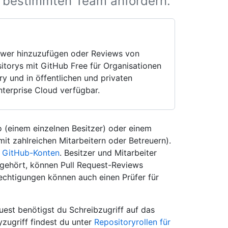
 bestimmten Team anfordern.
iewer hinzuzufügen oder Reviews von
sitorys mit GitHub Free für Organisationen
y und in öffentlichen und privaten
terprise Cloud verfügbar.
 (einem einzelnen Besitzer) oder einem
t zahlreichen Mitarbeitern oder Betreuern).
 GitHub-Konten
. Besitzer und Mitarbeiter
 gehört, können Pull Request-Reviews
echtigungen können auch einen Prüfer für
est benötigst du Schreibzugriff auf das
zugriff findest du unter
Repositoryrollen für