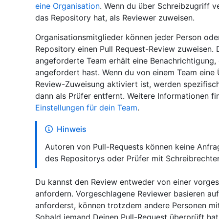
eine Organisation
. Wenn du über Schreibzugriff ve
das Repository hat, als Reviewer zuweisen.
Organisationsmitglieder können jeder Person ode
Repository einen Pull Request-Review zuweisen. 
angeforderte Team erhält eine Benachrichtigung,
angefordert hast. Wenn du von einem Team eine 
Review-Zuweisung aktiviert ist, werden spezifisc
dann als Prüfer entfernt. Weitere Informationen f
Einstellungen für dein Team
.
Hinweis
Autoren von Pull-Requests können keine Anfrage
des Repositorys oder Prüfer mit Schreibrechten
Du kannst den Review entweder von einer vorges
anfordern. Vorgeschlagene Reviewer basieren au
anforderst, können trotzdem andere Personen mit 
Sobald jemand Deinen Pull-Request überprüft ha