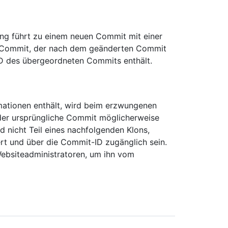
ung führt zu einem neuen Commit mit einer
der Commit, der nach dem geänderten Commit
 ID des übergeordneten Commits enthält.
mationen enthält, wird beim erzwungenen
er ursprüngliche Commit möglicherweise
d nicht Teil eines nachfolgenden Klons,
t und über die Commit-ID zugänglich sein.
Websiteadministratoren, um ihn vom