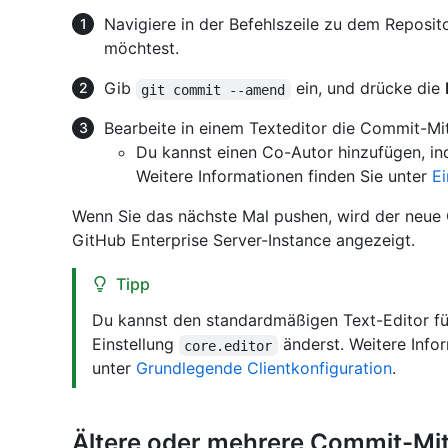
Navigiere in der Befehlszeile zu dem Reposit
möchtest.
Gib
ein, und drücke die
git commit --amend
Bearbeite in einem Texteditor die Commit-Mi
Du kannst einen Co-Autor hinzufügen, in
Weitere Informationen finden Sie unter
E
Wenn Sie das nächste Mal pushen, wird der neue 
GitHub Enterprise Server-Instance angezeigt.
Tipp
Du kannst den standardmäßigen Text-Editor fü
Einstellung
änderst. Weitere Info
core.editor
unter
Grundlegende Clientkonfiguration
.
Ältere oder mehrere Commit-Mit