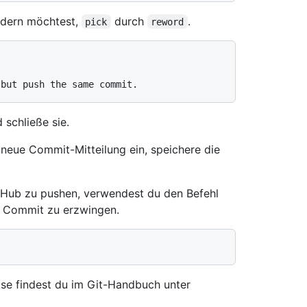
ndern möchtest,
durch
.
pick
reword
 schließe sie.
 neue Commit-Mitteilung ein, speichere die
tHub zu pushen, verwendest du den Befehl
n Commit zu erzwingen.
ase findest du im Git-Handbuch unter