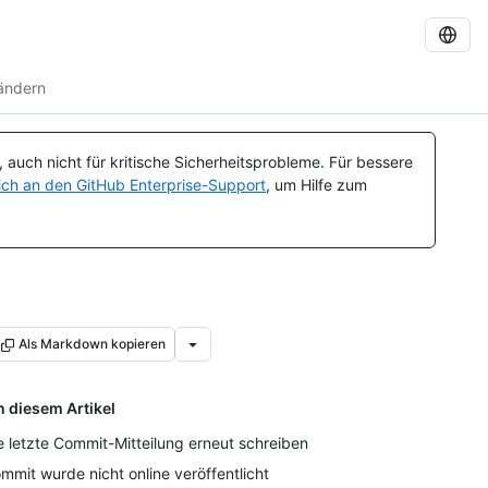
 ändern
auch nicht für kritische Sicherheitsprobleme. Für bessere
ch an den GitHub Enterprise-Support
, um Hilfe zum
Als Markdown kopieren
n diesem Artikel
e letzte Commit-Mitteilung erneut schreiben
mmit wurde nicht online veröffentlicht