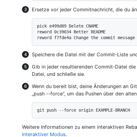
Ersetze vor jeder Commitnachricht, die du ä
pick e499d89 Delete CNAME

reword 0c39034 Better README

Speichere die Datei mit der Commit-Liste und
Gib in jeder resultierenden Commit-Datei die
Datei, und schließe sie.
Wenn du bereit bist, deine Änderungen an Gi
„push --force“, um das Pushen über den alte
Weitere Informationen zu einem interaktiven Reb
Interaktiver Modus
.