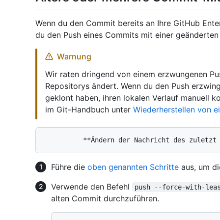
Wenn du den Commit bereits an Ihre GitHub Enter
du den Push eines Commits mit einer geänderten
Warnung
Wir raten dringend von einem erzwungenen Pus
Repositorys ändert. Wenn du den Push erzwings
geklont haben, ihren lokalen Verlauf manuell ko
im Git-Handbuch unter
Wiederherstellen von 
Führe die
oben genannten Schritte
aus, um di
Verwende den Befehl
push --force-with-lea
alten Commit durchzuführen.