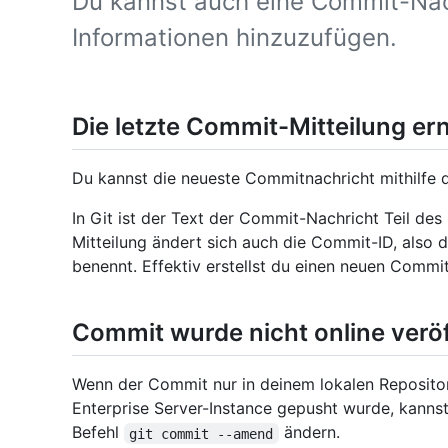
Du kannst auch eine Commit-Nac
Informationen hinzuzufügen.
Die letzte Commit-Mitteilung er
Du kannst die neueste Commitnachricht mithilfe 
In Git ist der Text der Commit-Nachricht Teil d
Mitteilung ändert sich auch die Commit-ID, also
benennt. Effektiv erstellst du einen neuen Commit
Commit wurde nicht online veröf
Wenn der Commit nur in deinem lokalen Repository
Enterprise Server-Instance gepusht wurde, kanns
Befehl
ändern.
git commit --amend