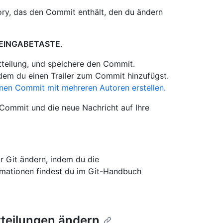
ory, das den Commit enthält, den du ändern
EINGABETASTE
.
tteilung, und speichere den Commit.
dem du einen Trailer zum Commit hinzufügst.
inen Commit mit mehreren Autoren erstellen
.
Commit und die neue Nachricht auf Ihre
r Git ändern, indem du die
rmationen findest du im Git-Handbuch
teilungen ändern