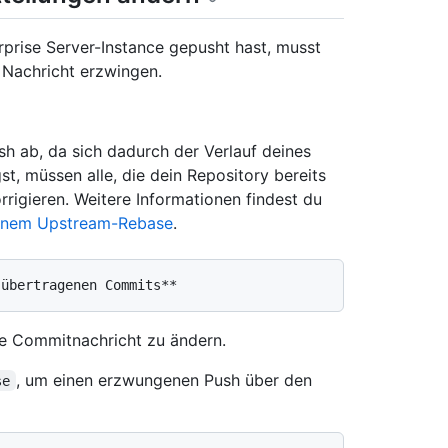
prise Server-Instance gepusht hast, musst
 Nachricht erzwingen.
h ab, da sich dadurch der Verlauf deines
t, müssen alle, die dein Repository bereits
rrigieren. Weitere Informationen findest du
einem Upstream-Rebase
.
e Commitnachricht zu ändern.
, um einen erzwungenen Push über den
se