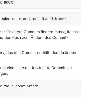
er für ältere Commits ändern musst, kannst
ßend den Push zum Ändern des Commit-
ory, das den Commit enthält, den du ändern
 um eine Liste der letzten
Commits in
n
igen.
on the current branch