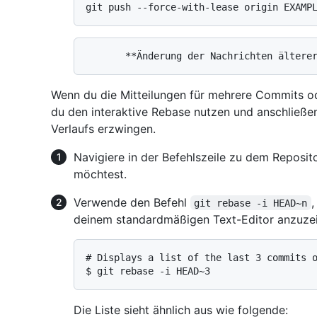
Wenn du die Mitteilungen für mehrere Commits od
du den interaktive Rebase nutzen und anschlie
Verlaufs erzwingen.
Navigiere in der Befehlszeile zu dem Reposit
möchtest.
Verwende den Befehl
,
git rebase -i HEAD~n
deinem standardmäßigen Text-Editor anzuze
# 
Displays a list of the last 3 commits 
$ 
git rebase -i HEAD~3
Die Liste sieht ähnlich aus wie folgende: