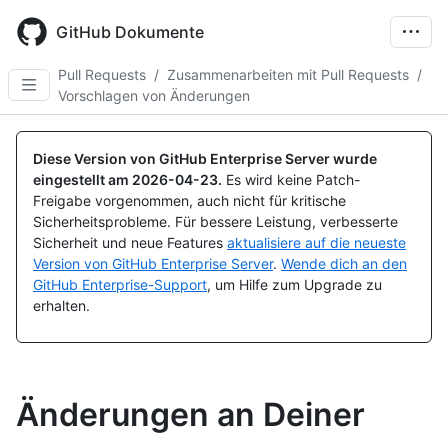
Skip
to
GitHub Dokumente
main
content
Pull Requests
/
Zusammenarbeiten mit Pull Requests
/
Vorschlagen von Änderungen
Diese Version von GitHub Enterprise Server wurde
eingestellt am
2026-04-23
.
Es wird keine Patch-
Freigabe vorgenommen, auch nicht für kritische
Sicherheitsprobleme. Für bessere Leistung, verbesserte
Sicherheit und neue Features
aktualisiere auf die neueste
Version von GitHub Enterprise Server
.
Wende dich an den
GitHub Enterprise-Support
, um Hilfe zum Upgrade zu
erhalten.
Änderungen an Deiner