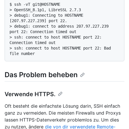
$ 
ssh -vT git@HOSTNAME
> 
OpenSSH_8.1p1, LibreSSL 2.7.3
> 
debug1: Connecting to HOSTNAME 
[207.97.227.239] port 22.
> 
debug1: connect to address 207.97.227.239 
port 22: Connection timed out
> 
ssh: connect to host HOSTNAME port 22: 
Connection timed out
> 
ssh: connect to host HOSTNAME port 22: Bad 
file number
Das Problem beheben
Verwende HTTPS.
Oft besteht die einfachste Lösung darin, SSH einfach
ganz zu vermeiden. Die meisten Firewalls und Proxys
lassen HTTPS-Datenverkehr problemlos zu. Um dies
zu nutzen, ändere
die von dir verwendete Remote-