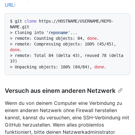
URL
:
$ 
git 
clone
 https://HOSTNAME/USERNAME/REPO-
NAME.git
> 
Cloning into 
'reponame'
...
> 
remote: Counting objects: 84, 
done
.
> 
remote: Compressing objects: 100% (45/45), 
done
.
> 
remote: Total 84 (delta 43), reused 78 (delta 
37)
> 
Unpacking objects: 100% (84/84), 
done
.
Versuch aus einem anderen Netzwerk
Wenn du von deinem Computer eine Verbindung zu
einem anderen Netzwerk ohne Firewall herstellen
kannst, kannst du versuchen, eine SSH-Verbindung mit
GitHub herzustellen. Wenn alles problemlos
funktioniert, bitte deinen Netzwerkadministrator