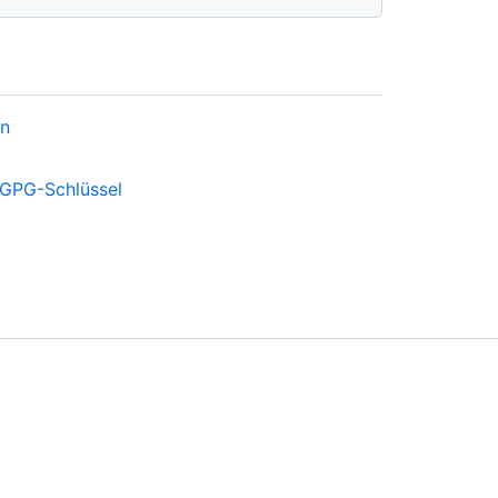
en
 GPG-Schlüssel