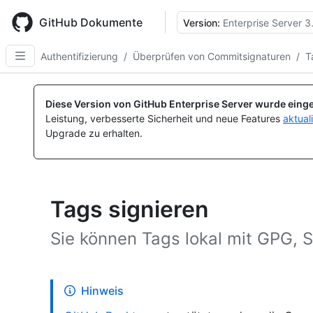
Skip
to
GitHub Dokumente
Version:
Enterprise Server 3
main
content
Authentifizierung
/
Überprüfen von Commitsignaturen
/
T
Diese Version von GitHub Enterprise Server wurde einge
Leistung, verbesserte Sicherheit und neue Features
aktual
Upgrade zu erhalten.
Tags signieren
Sie können Tags lokal mit GPG, 
Hinweis