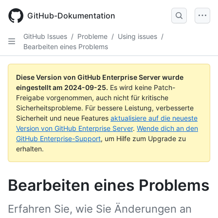
Skip
to
GitHub-Dokumentation
main
content
GitHub Issues
/
Probleme
/
Using issues
/
Bearbeiten eines Problems
Diese Version von GitHub Enterprise Server wurde
eingestellt am
2024-09-25
.
Es wird keine Patch-
Freigabe vorgenommen, auch nicht für kritische
Sicherheitsprobleme. Für bessere Leistung, verbesserte
Sicherheit und neue Features
aktualisiere auf die neueste
Version von GitHub Enterprise Server
.
Wende dich an den
GitHub Enterprise-Support
, um Hilfe zum Upgrade zu
erhalten.
Bearbeiten eines Problems
Erfahren Sie, wie Sie Änderungen an