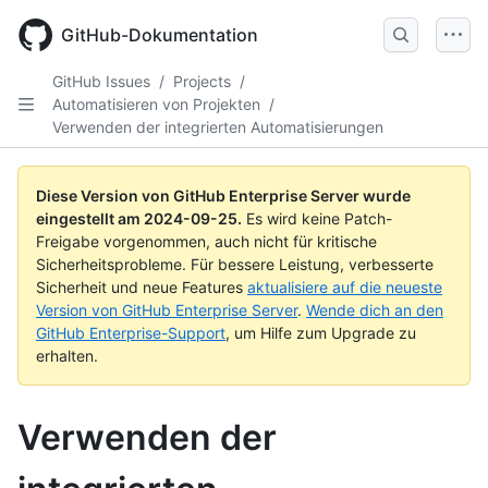
Skip
to
GitHub-Dokumentation
main
content
GitHub Issues
/
Projects
/
Automatisieren von Projekten
/
Verwenden der integrierten Automatisierungen
Diese Version von GitHub Enterprise Server wurde
eingestellt am
2024-09-25
.
Es wird keine Patch-
Freigabe vorgenommen, auch nicht für kritische
Sicherheitsprobleme. Für bessere Leistung, verbesserte
Sicherheit und neue Features
aktualisiere auf die neueste
Version von GitHub Enterprise Server
.
Wende dich an den
GitHub Enterprise-Support
, um Hilfe zum Upgrade zu
erhalten.
Verwenden der