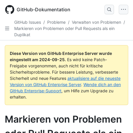
Skip
to
GitHub-Dokumentation
main
content
GitHub Issues
/
Probleme
/
Verwalten von Problemen
/
Markieren von Problemen oder Pull Requests als ein
Duplikat
Diese Version von GitHub Enterprise Server wurde
eingestellt am
2024-09-25
.
Es wird keine Patch-
Freigabe vorgenommen, auch nicht für kritische
Sicherheitsprobleme. Für bessere Leistung, verbesserte
Sicherheit und neue Features
aktualisiere auf die neueste
Version von GitHub Enterprise Server
.
Wende dich an den
GitHub Enterprise-Support
, um Hilfe zum Upgrade zu
erhalten.
Markieren von Problemen