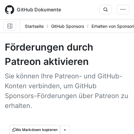
Skip
to
GitHub Dokumente
main
content
Startseite
GitHub Sponsors
Erhalten von Sponsor
Förderungen durch
Patreon aktivieren
Sie können Ihre Patreon- und GitHub-
Konten verbinden, um GitHub
Sponsors-Förderungen über Patreon zu
erhalten.
Als Markdown kopieren