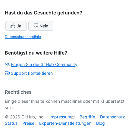
Hast du das Gesuchte gefunden?
Ja
Nein
Datenschutzrichtlinie
Benötigst du weitere Hilfe?
Fragen Sie die GitHub Community
Support kontaktieren
Rechtliches
Einige dieser Inhalte können maschinell oder mit KI übersetzt
sein.
©
2026
GitHub, Inc.
Impressum
Begriffe
Datenschutz
Status
Preise
Experten-Dienstleistungen
Blog