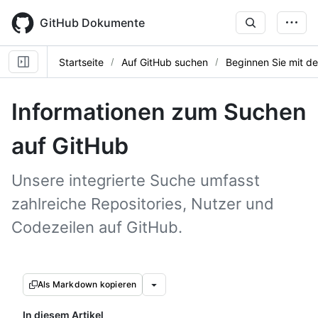
Skip
to
GitHub Dokumente
main
content
Startseite
Auf GitHub suchen
Beginnen Sie mit d
Informationen zum Suchen
auf GitHub
Unsere integrierte Suche umfasst
zahlreiche Repositories, Nutzer und
Codezeilen auf GitHub.
Als Markdown kopieren
In diesem Artikel