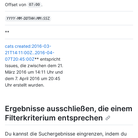
Offset von
.
07:00
YYYY
-
MM
-
DD
T
HH
:
MM
:
SS
Z
**
cats created:2016-03-
21T14:11:00Z..2016-04-
07T20:45:00Z
** entspricht
Issues, die zwischen dem 21.
März 2016 um 14:11 Uhr und
dem 7. April 2016 um 20:45
Uhr erstellt wurden.
Ergebnisse ausschließen, die einem
Filterkriterium entsprechen
Du kannst die Suchergebnisse eingrenzen, indem du