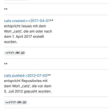
**
cats created:>=2017-04-01
**
entspricht Issues mit dem
Wort „cats“, die am oder nach
dem 1. April 2017 erstellt
wurden.
<
YYYY
-
MM
-
DD
**
cats pushed:<2012-07-05
**
entspricht Repositories mit
dem Wort „cats“, die vor dem
5. Juli 2012 gepusht wurden.
<=
YYYY
-
MM
-
DD