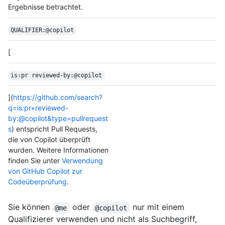
Ergebnisse betrachtet.
QUALIFIER:@copilot
[
is:pr reviewed-by:@copilot
](
https://github.com/search?
q=is:pr+reviewed-
by:@copilot&type=pullrequest
s
) entspricht Pull Requests,
die von Copilot überprüft
wurden. Weitere Informationen
finden Sie unter
Verwendung
von GitHub Copilot zur
Codeüberprüfung
.
Sie können
oder
nur mit einem
@me
@copilot
Qualifizierer verwenden und nicht als Suchbegriff,