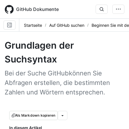
Skip
to
GitHub Dokumente
main
content
Startseite
Auf GitHub suchen
Beginnen Sie mit d
Grundlagen der
Suchsyntax
Bei der Suche GitHubkönnen Sie
Abfragen erstellen, die bestimmten
Zahlen und Wörtern entsprechen.
Als Markdown kopieren
In diesem Artikel