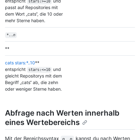
entspricht
und
stars:>=10
passt auf Repositories mit
dem Wort „cats“, die 10 oder
mehr Sterne haben.
*..
n
**
cats stars:*..10
**
entspricht
und
stars:<=10
gleicht Repositorys mit dem
Begriff „cats“ ab, die zehn
oder weniger Sterne haben.
Abfrage nach Werten innerhalb
eines Wertebereichs
Mit der Bereichssyntax
kannst du nach Werten
n
..
n