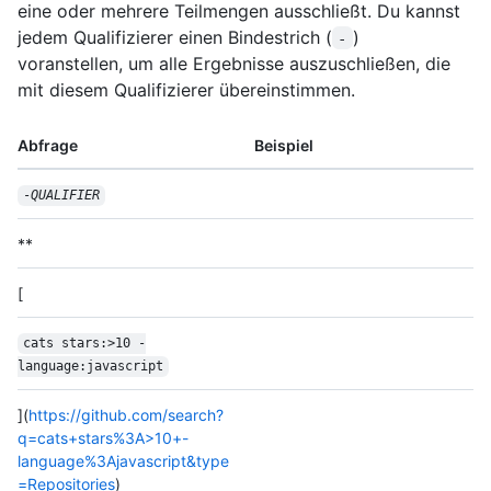
eine oder mehrere Teilmengen ausschließt. Du kannst
jedem Qualifizierer einen Bindestrich (
)
-
voranstellen, um alle Ergebnisse auszuschließen, die
mit diesem Qualifizierer übereinstimmen.
Abfrage
Beispiel
-
QUALIFIER
**
[
cats stars:>10 -
language:javascript
](
https://github.com/search?
q=cats+stars%3A>10+-
language%3Ajavascript&type
=Repositories
)