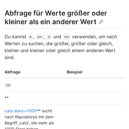
Abfrage für Werte größer oder
kleiner als ein anderer Wert
Du kannst
,
,
und
verwenden, um nach
>
>=
<
<=
Werten zu suchen, die größer, größer oder gleich,
kleiner und kleiner oder gleich einem anderen Wert
sind.
Abfrage
Beispiel
>
n
**
cats stars:>1000
** sucht
nach Repositorys mit dem
Begriff „cats“, die mehr als
1000 Stars haben.