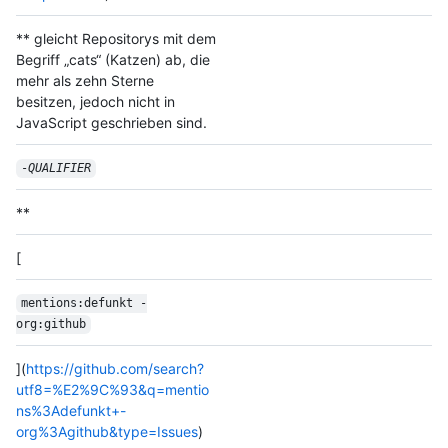
** gleicht Repositorys mit dem
Begriff „cats“ (Katzen) ab, die
mehr als zehn Sterne
besitzen, jedoch nicht in
JavaScript geschrieben sind.
-
QUALIFIER
**
[
mentions:defunkt -
org:github
](
https://github.com/search?
utf8=%E2%9C%93&q=mentio
ns%3Adefunkt+-
org%3Agithub&type=Issues
)