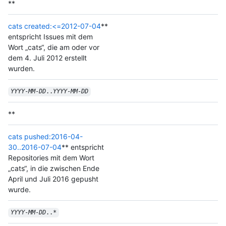
**
cats created:<=2012-07-04
**
entspricht Issues mit dem
Wort „cats“, die am oder vor
dem 4. Juli 2012 erstellt
wurden.
YYYY
-
MM
-
DD
..
YYYY
-
MM
-
DD
**
cats pushed:2016-04-
30..2016-07-04
** entspricht
Repositories mit dem Wort
„cats“, in die zwischen Ende
April und Juli 2016 gepusht
wurde.
YYYY
-
MM
-
DD
..*