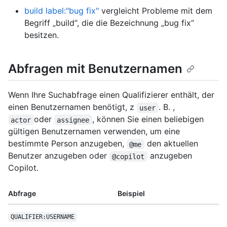
build label:"bug fix"
vergleicht Probleme mit dem
Begriff „build“, die die Bezeichnung „bug fix“
besitzen.
Abfragen mit Benutzernamen
Wenn Ihre Suchabfrage einen Qualifizierer enthält, der
einen Benutzernamen benötigt, z
. B. ,
user
oder
, können Sie einen beliebigen
actor
assignee
gültigen Benutzernamen verwenden, um eine
bestimmte Person anzugeben,
den aktuellen
@me
Benutzer anzugeben oder
anzugeben
@copilot
Copilot.
Abfrage
Beispiel
QUALIFIER:USERNAME