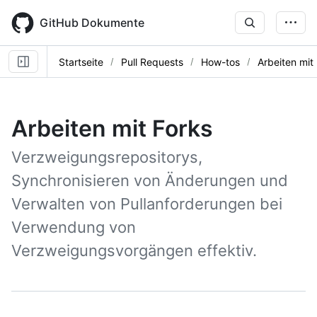
Skip
to
GitHub Dokumente
main
content
Startseite
Pull Requests
How-tos
Arbeiten mit
Arbeiten mit Forks
Verzweigungsrepositorys,
Synchronisieren von Änderungen und
Verwalten von Pullanforderungen bei
Verwendung von
Verzweigungsvorgängen effektiv.