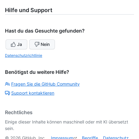
Hilfe und Support
Hast du das Gesuchte gefunden?
Ja
Nein
Datenschutzrichtlinie
Benötigst du weitere Hilfe?
Fragen Sie die GitHub Community
Support kontaktieren
Rechtliches
Einige dieser Inhalte können maschinell oder mit KI übersetzt
sein.
©
2026
GitHub, Inc.
Impressum
Begriffe
Datenschutz