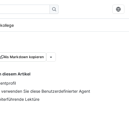
kollege
Als Markdown kopieren
n diesem Artikel
entprofil
 verwenden Sie diese Benutzerdefinierter Agent
iterführende Lektüre