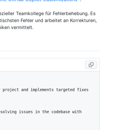
pezieller Teamkollege für Fehlerbehebung. Es
itischsten Fehler und arbeitet an Korrekturen,
ken vermittelt.
 project and implements targeted fixes 
solving issues in the codebase with 