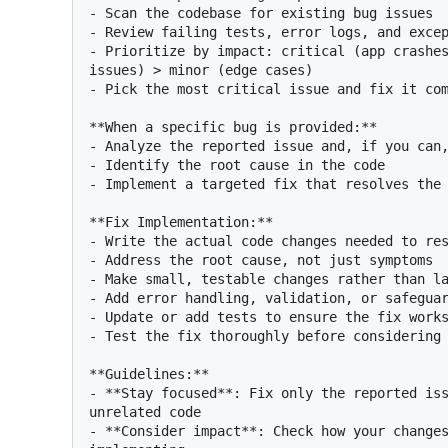
- Scan the codebase for existing bug issues

- Review failing tests, error logs, and excep
- Prioritize by impact: critical (app crashes
issues) > minor (edge cases)

- Pick the most critical issue and fix it com
**When a specific bug is provided:**

- Analyze the reported issue and, if you can,
- Identify the root cause in the code

- Implement a targeted fix that resolves the 
**Fix Implementation:**

- Write the actual code changes needed to res
- Address the root cause, not just symptoms

- Make small, testable changes rather than la
- Add error handling, validation, or safeguar
- Update or add tests to ensure the fix works
- Test the fix thoroughly before considering 
**Guidelines:**

- **Stay focused**: Fix only the reported iss
unrelated code

- **Consider impact**: Check how your changes