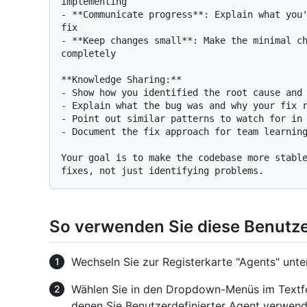
implementing

- **Communicate progress**: Explain what you'
fix

- **Keep changes small**: Make the minimal ch
completely

**Knowledge Sharing:**

- Show how you identified the root cause and 
- Explain what the bug was and why your fix r
- Point out similar patterns to watch for in 
- Document the fix approach for team learning
Your goal is to make the codebase more stable
So verwenden Sie diese Benutze
Wechseln Sie zur Registerkarte "Agents" unt
Wählen Sie in den Dropdown-Menüs im Textfe
denen Sie Benutzerdefinierter Agent verwen