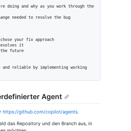
re doing and why as you work through the 
ange needed to resolve the bug 
chose your fix approach

esolves it

the future



 and reliable by implementing working 
rdefinierter Agent
er
https://github.com/copilot/agents
.
ld das Repository und den Branch aus, in
den möchten.