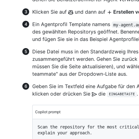
Klicken Sie auf
und dann auf
Erstellen v
Ein Agentprofil Template namens
my-agent.a
des gewählten Repositorys geöffnet. Benenne
und fügen Sie sie in das Beispiel Agentprofile
Diese Datei muss in den Standardzweig Ihr
zusammengeführt werden. Gehen Sie zurück z
müssen Sie die Seite aktualisieren), und wähl
teammate" aus der Dropdown-Liste aus.
Geben Sie im Textfeld eine Aufgabe für den Ag
klicken oder drücken Sie
die
.
EINGABETASTE
Copilot prompt
Scan the repository for the most critical