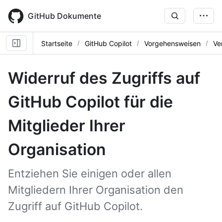
Skip
to
GitHub Dokumente
main
content
Startseite
GitHub Copilot
Vorgehensweisen
Ve
Widerruf des Zugriffs auf
GitHub Copilot für die
Mitglieder Ihrer
Organisation
Entziehen Sie einigen oder allen
Mitgliedern Ihrer Organisation den
Zugriff auf GitHub Copilot.