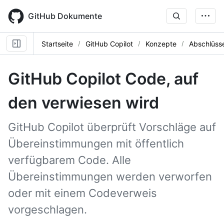
Skip
to
GitHub Dokumente
main
content
Startseite
GitHub Copilot
Konzepte
Abschlüss
GitHub Copilot Code, auf
den verwiesen wird
GitHub Copilot überprüft Vorschläge auf
Übereinstimmungen mit öffentlich
verfügbarem Code. Alle
Übereinstimmungen werden verworfen
oder mit einem Codeverweis
vorgeschlagen.