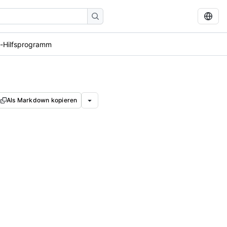
s-Hilfsprogramm
Als Markdown kopieren