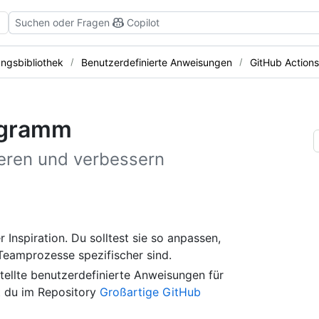
Suchen oder Fragen
Copilot
ngsbibliothek
Benutzerdefinierte Anweisungen
GitHub Action
ogramm
eren und verbessern
r Inspiration. Du solltest sie so anpassen,
 Teamprozesse spezifischer sind.
tellte benutzerdefinierte Anweisungen für
t du im Repository
Großartige GitHub