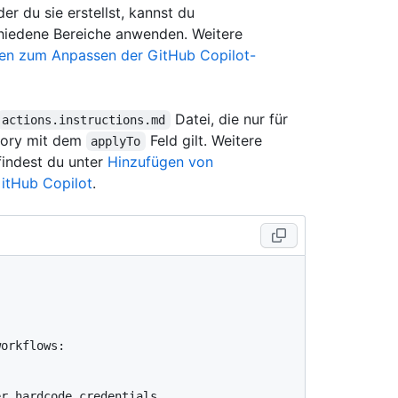
er du sie erstellst, kannst du
hiedene Bereiche anwenden. Weitere
nen zum Anpassen der GitHub Copilot-
Datei, die nur für
actions.instructions.md
tory mit dem
Feld gilt. Weitere
applyTo
findest du unter
Hinzufügen von
itHub Copilot
.
orkflows:

r hardcode credentials
