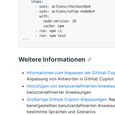
    steps:

      - uses: actions/checkout@v6

      - uses: actions/setup-node@v4

        with:

          node-version: 20

          cache: npm

      - run: npm ci

      - run: npm test

Weitere Informationen
Informationen zum Anpassen der GitHub Cop
Anpassung von Antworten in GitHub Copilot
Hinzufügen von benutzerdefinierten Anweisu
benutzerdefinierter Anweisungen
Großartige GitHub Copilot-Anpassungen
: Re
bereitgestellten benutzerdefinierten Anweis
bestimmte Sprachen und Szenarios