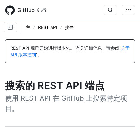
Skip
to
GitHub 文档
main
content
主
REST API
搜寻
REST API 现已开始进行版本化。
有关详细信息，请参阅“
关于
API 版本控制
”。
搜索的 REST API 端点
使用 REST API 在 GitHub 上搜索特定项
目。