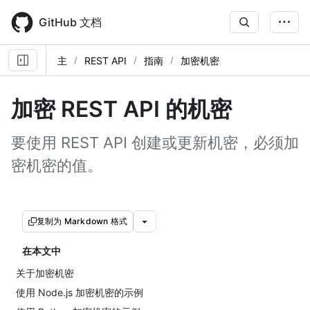
Skip
to
GitHub 文档
main
content
主
REST API
指南
加密机密
加密 REST API 的机密
要使用 REST API 创建或更新机密，必须加
密机密的值。
复制为 Markdown 格式
在本文中
关于加密机密
使用 Node.js 加密机密的示例