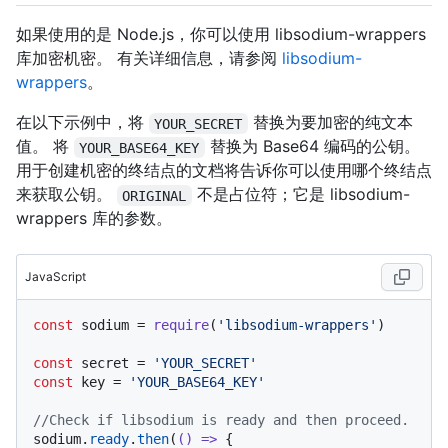
如果使用的是 Node.js，你可以使用 libsodium-wrappers
库加密机密。 有关详细信息，请参阅
libsodium-
wrappers
。
在以下示例中，将
替换为要加密的纯文本
YOUR_SECRET
值。 将
替换为 Base64 编码的公钥。
YOUR_BASE64_KEY
用于创建机密的终结点的文档将告诉你可以使用哪个终结点
来获取公钥。
不是占位符；它是 libsodium-
ORIGINAL
wrappers 库的参数。
JavaScript
const
 sodium = 
require
(
'libsodium-wrappers'
)

const
 secret = 
'YOUR_SECRET'
const
 key = 
'YOUR_BASE64_KEY'
//Check if libsodium is ready and then proceed.
sodium.
ready
.
then
(
() =>
 {
