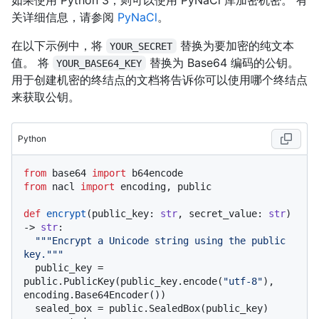
关详细信息，请参阅
PyNaCl
。
在以下示例中，将
替换为要加密的纯文本
YOUR_SECRET
值。 将
替换为 Base64 编码的公钥。
YOUR_BASE64_KEY
用于创建机密的终结点的文档将告诉你可以使用哪个终结点
来获取公钥。
Python
from
 base64 
import
from
 nacl 
import
 encoding, public

def
encrypt
(
public_key: 
str
, secret_value: 
str
) 
-> 
str
:

"""Encrypt a Unicode string using the public 
key."""
  public_key = 
public.PublicKey(public_key.encode(
"utf-8"
), 
encoding.Base64Encoder())

  sealed_box = public.SealedBox(public_key)
