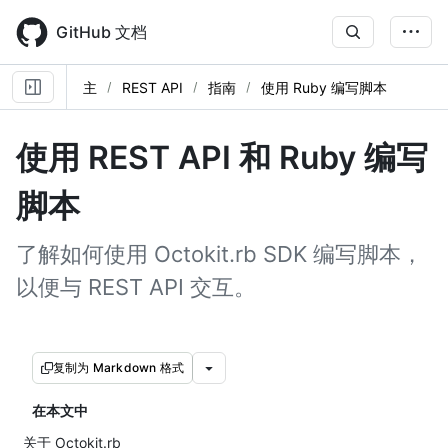
Skip
to
GitHub 文档
main
content
主
REST API
指南
使用 Ruby 编写脚本
使用 REST API 和 Ruby 编写
脚本
了解如何使用 Octokit.rb SDK 编写脚本，
以便与 REST API 交互。
复制为 Markdown 格式
在本文中
关于 Octokit.rb