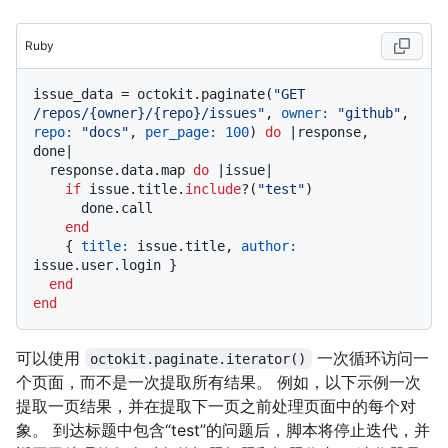
Ruby
issue_data = octokit.paginate(
"GET 
/repos/{owner}/{repo}/issues"
, 
owner:
"github"
, 
repo:
"docs"
, 
per_page:
100
) 
do
 |
response, 
done
|

  response.data.map 
do
 |
issue
|

if
 issue.title.
include
?(
"test"
)

      done.call

end
    { 
title:
 issue.title, 
author:
issue.user.login }

end
end
可以使用
一次循环访问一
octokit.paginate.iterator()
个页面，而不是一次提取所有结果。 例如，以下示例一次
提取一页结果，并在提取下一页之前处理页面中的每个对
象。 到达标题中包含“test”的问题后，脚本将停止迭代，并