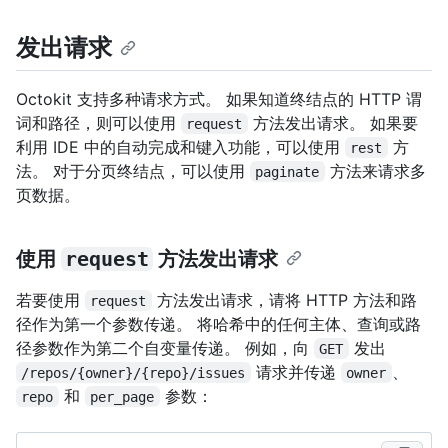
发出请求
Octokit 支持多种请求方式。 如果知道终结点的 HTTP 谓
词和路径，则可以使用
方法发出请求。 如果要
request
利用 IDE 中的自动完成和键入功能，可以使用
方
rest
法。 对于分页终结点，可以使用
方法来请求多
paginate
页数据。
使用
request
方法发出请求
若要使用
方法发出请求，请将 HTTP 方法和路
request
径作为第一个参数传递。 将哈希中的任何主体、查询或路
径参数作为第二个自变量传递。 例如，向
发出
GET
请求并传递
、
/repos/{owner}/{repo}/issues
owner
和
参数：
repo
per_page