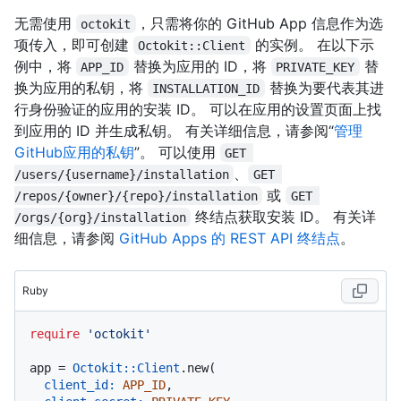
无需使用
，只需将你的 GitHub App 信息作为选
octokit
项传入，即可创建
的实例。 在以下示
Octokit::Client
例中，将
替换为应用的 ID，将
替
APP_ID
PRIVATE_KEY
换为应用的私钥，将
替换为要代表其进
INSTALLATION_ID
行身份验证的应用的安装 ID。 可以在应用的设置页面上找
到应用的 ID 并生成私钥。 有关详细信息，请参阅“
管理
GitHub应用的私钥
”。 可以使用
GET 
、
/users/{username}/installation
GET 
或
/repos/{owner}/{repo}/installation
GET 
终结点获取安装 ID。 有关详
/orgs/{org}/installation
细信息，请参阅
GitHub Apps 的 REST API 终结点
。
Ruby
require
'octokit'
app = 
Octokit::Client
.new(

client_id:
APP_ID
,
