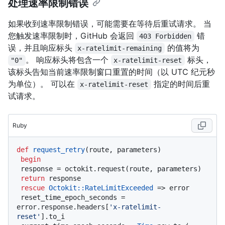
处理速率限制错误
如果收到速率限制错误，可能需要在等待后重试请求。 当
您触发速率限制时，GitHub 会返回
错
403 Forbidden
误，并且响应标头
的值将为
x-ratelimit-remaining
。 响应标头将包含一个
标头，
"0"
x-ratelimit-reset
该标头告知当前速率限制窗口重置的时间（以 UTC 纪元秒
为单位）。 可以在
指定的时间后重
x-ratelimit-reset
试请求。
Ruby
def
request_retry
(
route, parameters
)

begin
 response = octokit.request(route, parameters)

return
 response

rescue
Octokit
:
:RateLimitExceeded
 => error

 reset_time_epoch_seconds = 
error.response.headers[
'x-ratelimit-
reset'
].to_i
