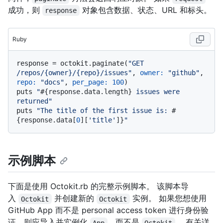
成功，则
对象包含数据、状态、URL 和标头。
response
Ruby
response = octokit.paginate(
"GET 
/repos/{owner}/{repo}/issues"
, 
owner:
"github"
, 
repo:
"docs"
, 
per_page:
100
)

puts 
"
#{response.data.length}
 issues were 
returned"
puts 
"The title of the first issue is: 
#
{response.data[
0
][
'title'
]}
"
示例脚本
下面是使用 Octokit.rb 的完整示例脚本。 该脚本导
入
并创建新的
实例。 如果您想使用
Octokit
Octokit
GitHub App 而不是 personal access token 进行身份验
证，则应导入并实例化
，而不是
。 有关详
App
Octokit