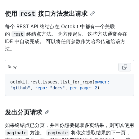
使用
rest
接口方法发出请求
每个 REST API 终结点在 Octokit 中都有一个关联
的
终结点方法。 为方便起见，这些方法通常会在
rest
IDE 中自动完成。 可以将任何参数作为哈希传递给该方
法。
Ruby
octokit.rest.issues.list_for_repo(
owner:
"github"
, 
repo:
"docs"
, 
per_page:
2
发出分页请求
如果终结点已分页，并且你想要提取多页结果，则可以使用
方法。
将依次提取结果的下一页，
paginate
paginate