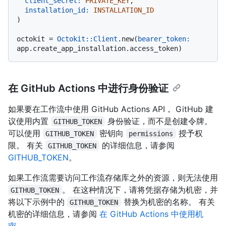
client_secret:
PRIVATE_KEY
,

installation_id:
INSTALLATION_ID
)

octokit = 
Octokit::Client
.new(
bearer_token:
在 GitHub Actions 中进行身份验证
如果要在工作流中使用 GitHub Actions API， GitHub 建
议使用内置
身份验证，而不是创建令牌。
GITHUB_TOKEN
可以使用
密钥向
授予权
GITHUB_TOKEN
permissions
限。 有关
的详细信息，请参阅
GITHUB_TOKEN
GITHUB_TOKEN
。
如果工作流需要访问工作流存储库之外的资源，则无法使用
。 在这种情况下，请将凭据存储为机密，并
GITHUB_TOKEN
将以下示例中的
替换为机密的名称。 有关
GITHUB_TOKEN
机密的详细信息，请参阅
在 GitHub Actions 中使用机
密
。