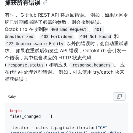
捕获所有错误
有时， GitHub REST API 将返回错误。 例如，如果访问令
牌已过期或省略了必需的参数，则会收到错误。
Octokit.rb 在收到除
、
400 Bad Request
401 
、
、
和
Unauthorized
403 Forbidden
404 Not Found
以外的错误时，会自动重试请
422 Unprocessable Entity
求。 如果在重试后仍发生 API 错误，Octokit.rb 会引发一
个错误，其中包含响应的 HTTP 状态代码
(
) 和响应头 (
)。 应
response.status
response.headers
在代码中处理这些错误。 例如，可以使用 try/catch 块来
捕获错误：
Ruby
begin
files_changed = []

iterator = octokit.paginate.iterator(
"GET 