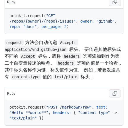
Ruby
octokit.request(
"GET 
/repos/{owner}/{repo}/issues"
, 
owner:
"github"
, 
repo:
"docs"
, 
per_page:
2
方法会自动传递
request
Accept: 
标头。 要传递其他标头或
application/vnd.github+json
不同的
标头，请将
选项添加到作为第
Accept
headers
二个自变量传递的哈希。
选项的值是一个哈希，
headers
其中标头名称作为键，标头值作为值。 例如，若要发送具
有
值的
标头：
content-type
text/plain
Ruby
octokit.request(
"POST /markdown/raw"
, 
text:
"Hello **world**"
, 
headers:
 { 
"content-type"
 => 
"text/plain"