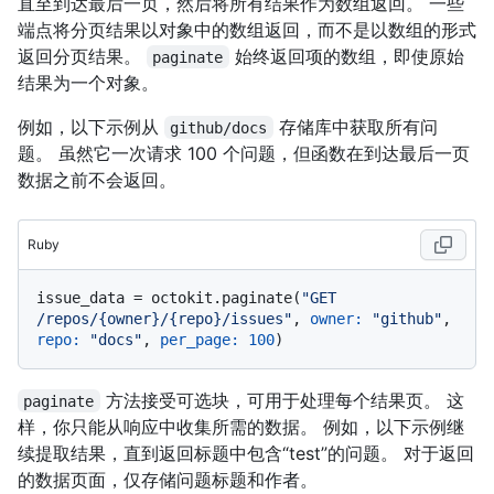
直至到达最后一页，然后将所有结果作为数组返回。 一些
端点将分页结果以对象中的数组返回，而不是以数组的形式
返回分页结果。
始终返回项的数组，即使原始
paginate
结果为一个对象。
例如，以下示例从
存储库中获取所有问
github/docs
题。 虽然它一次请求 100 个问题，但函数在到达最后一页
数据之前不会返回。
Ruby
issue_data = octokit.paginate(
"GET 
/repos/{owner}/{repo}/issues"
, 
owner:
"github"
, 
repo:
"docs"
, 
per_page:
100
方法接受可选块，可用于处理每个结果页。 这
paginate
样，你只能从响应中收集所需的数据。 例如，以下示例继
续提取结果，直到返回标题中包含“test”的问题。 对于返回
的数据页面，仅存储问题标题和作者。