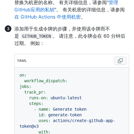
替换为机密的名称。 有关详细信息，请参阅“
管理
GitHub应用的私钥
”。 有关机密的详细信息，请参阅
在 GitHub Actions 中使用机密
。
添加用于生成令牌的步骤，并使用该令牌而不
是
。 请注意，此令牌会在 60 分钟后
GITHUB_TOKEN
过期。 例如：
YAML
on:
workflow_dispatch:
jobs:
track_pr:
runs-on:
ubuntu-latest
steps:
-
name:
Generate
token
id:
generate-token
uses:
actions/create-github-app-
token@v3
with: