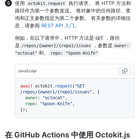
使用
执行请求。 将 HTTP 方法和
octokit.request
路径作为第一个参数发送。 将对象中的任何路径、查
询和正文参数指定为第二个参数。 有关参数的详细信
息，请参阅
REST API 入门
。
例如，在以下请求中，HTTP 方法是
，路径
GET
是
，参数是
/repos/{owner}/{repo}/issues
owner: 
和。
"octocat"
repo: "Spoon-Knife"
JavaScript
await
 octokit.
request
(
"GET 
/repos/{owner}/{repo}/issues"
, {

owner
: 
"octocat"
,

repo
: 
"Spoon-Knife"
,

在 GitHub Actions 中使用 Octokit.js