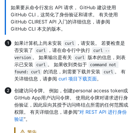
如果要从命令行发出 API 请求， GitHub 建议使用
GitHub CLI，这简化了身份验证和请求。 有关使用
GitHub CLIREST API 入门的详细信息，请参阅
GitHub CLI 本文的版本。
如果计算机上尚未安装
，请安装。 若要检查是
curl
否安装了
，请在命令行中执行
curl
curl --
。 如果输出是有关
版本的信息，则表
version
curl
示已安装
。 如果收到类似于
curl
command not 
的消息，则需要下载并安装
。 有
found: curl
curl
关详细信息，请参阅
curl 项目下载页面
。
创建访问令牌。 例如，创建personal access token或
GitHub App用户访问令牌。 使用此令牌对请求进行身
份验证，因此应向其授予访问终结点所需的任何范围或
权限。 有关详细信息，请参阅“
对 REST API 进行身份
验证
”。
警告