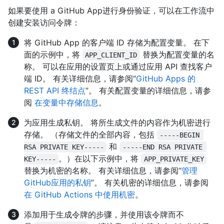
如果要使用 a GitHub App进行身份验证，可以在工作流中
创建安装访问令牌：
将 GitHub App 的客户端 ID 存储为配置变量。 在下
面的示例中，将
替换为配置变量的名
APP_CLIENT_ID
称。 可以在应用的设置页上或通过应用 API 查找客户
端 ID。 有关详细信息，请参阅“
GitHub Apps 的
REST API 终结点
”。 有关配置变量的详细信息，请参
阅
在变量中存储信息
。
为应用生成私钥。 将所生成文件的内容作为机密进行
存储。 （存储文件的全部内容，包括
-----BEGIN 
和
RSA PRIVATE KEY-----
-----END RSA PRIVATE 
。）在以下示例中，将
KEY-----
APP_PRIVATE_KEY
替换为机密的名称。 有关详细信息，请参阅“
管理
GitHub应用的私钥
”。 有关机密的详细信息，请参阅
在 GitHub Actions 中使用机密
。
添加用于生成令牌的步骤，并使用该令牌而不