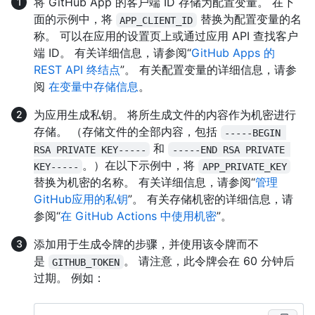
将 GitHub App 的客户端 ID 存储为配置变量。 在下
面的示例中，将
替换为配置变量的名
APP_CLIENT_ID
称。 可以在应用的设置页上或通过应用 API 查找客户
端 ID。 有关详细信息，请参阅“
GitHub Apps 的
REST API 终结点
”。 有关配置变量的详细信息，请参
阅
在变量中存储信息
。
为应用生成私钥。 将所生成文件的内容作为机密进行
存储。 （存储文件的全部内容，包括
-----BEGIN 
和
RSA PRIVATE KEY-----
-----END RSA PRIVATE 
。）在以下示例中，将
KEY-----
APP_PRIVATE_KEY
替换为机密的名称。 有关详细信息，请参阅“
管理
GitHub应用的私钥
”。 有关存储机密的详细信息，请
参阅“
在 GitHub Actions 中使用机密
”。
添加用于生成令牌的步骤，并使用该令牌而不
是
。 请注意，此令牌会在 60 分钟后
GITHUB_TOKEN
过期。 例如：