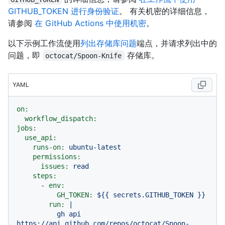
GITHUB_TOKEN 进行身份验证
。 有关机密的详细信息，
请参阅
在 GitHub Actions 中使用机密
。
以下示例工作流使用
列出存储库问题
端点，并请求列出中的
问题，即
存储库。
octocat/Spoon-Knife
YAML
on:
workflow_dispatch:
jobs:
use_api:
runs-on:
ubuntu-latest
permissions:
issues:
read
steps:
-
env:
GH_TOKEN:
${{
secrets.GITHUB_TOKEN
}}
run:
|

          gh api 
https://api.github.com/repos/octocat/Spoon-