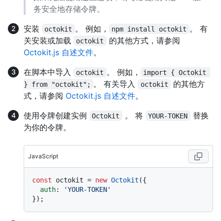
务安全地存储令牌。
安装
。 例如，
。 有
octokit
npm install octokit
关安装或加载
的其他方式，请参阅
octokit
Octokit.js 自述文件
。
在脚本中导入
。 例如，
octokit
import { Octokit 
。 有关导入
的其他方
} from "octokit";
octokit
式，请参阅
Octokit.js 自述文件
。
使用令牌创建实例
。 将
替换
Octokit
YOUR-TOKEN
为你的令牌。
JavaScript
const
 octokit = 
new
Octokit
({ 

auth
: 
'YOUR-TOKEN'