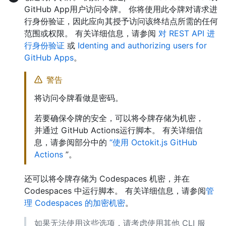
GitHub App用户访问令牌。 你将使用此令牌对请求进
行身份验证，因此应向其授予访问该终结点所需的任何
范围或权限。 有关详细信息，请参阅
对 REST API 进
行身份验证
或
Identing and authorizing users for
GitHub Apps
。
警告
将访问令牌看做是密码。
若要确保令牌的安全，可以将令牌存储为机密，
并通过 GitHub Actions运行脚本。 有关详细信
息，请参阅部分中的
“使用 Octokit.js GitHub
Actions
”。
还可以将令牌存储为 Codespaces 机密，并在
Codespaces 中运行脚本。 有关详细信息，请参阅
管
理 Codespaces 的加密机密
。
如果无法使用这些选项，请考虑使用其他 CLI 服