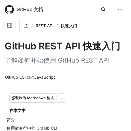
Skip
to
GitHub 文档
main
content
主
REST API
快速入门
GitHub REST API 快速入门
了解如何开始使用 GitHub REST API。
Tool navigation
GitHub CLI
curl
JavaScript
复制为 Markdown 格式
在本文中
简介
使用命令行中的 GitHub CLI