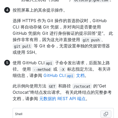
按照屏幕上的其余提示操作。
选择 HTTPS 作为 Git 操作的首选协议时，GitHub
CLI 将自动存储 Git 凭据，并对询问是否要使用
GitHub 凭据向 Git 进行身份验证的提示回答“是”。 此
操作非常有用，因为这允许直接使用
、
git push
等 Git 命令，无需设置单独的凭据管理器
git pull
或使用 SSH。
使用 GitHub CLI
子命令发出请求，后面加上路
api
径。 使用
或
标志指定方法。 有关详
--method
-X
细信息，请参阅
GitHub CLI
文档
。
api
此示例向使用方法
和路径
的“Get
GET
/octocat
Octocat”终结点发出请求。 有关此终结点的完整参考
文档，请参阅
元数据的 REST API 端点
。
Shell