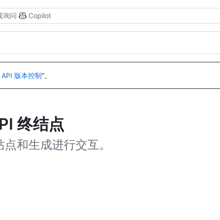
或询问
Copilot
 API 版本控制
”。
API 终结点
ges 站点和生成进行交互。