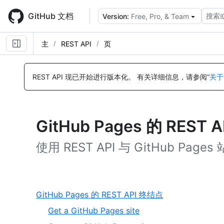
Skip
to
GitHub 文档
搜索
Version:
Free, Pro, & Team
main
content
主
REST API
页
REST API 现已开始进行版本化。
有关详细信息，请参阅“
关于
GitHub Pages 的 REST 
使用 REST API 与 GitHub Pa
,
GitHub Pages 的 REST API 终结点
1
,
Get a GitHub Pages site
of
1