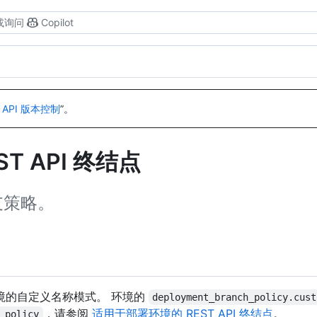
或询问
Copilot
 API 版本控制
”。
 API 终结点
分支策略。
到环境的自定义名称模式。 环境的
deployment_branch_policy.cust
，请参阅
适用于部署环境的 REST API 终结点
。
_policy