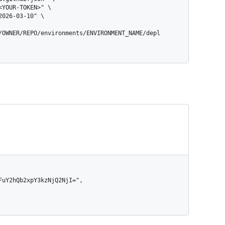
/OWNER/REPO/environments/ENVIRONMENT_NAME/depl