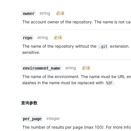
string
必须
owner
The account owner of the repository. The name is not cas
string
必须
repo
The name of the repository without the
extension.
.git
sensitive.
string
必须
environment_name
The name of the environment. The name must be URL en
slashes in the name must be replaced with
.
%2F
查询参数
integer
per_page
The number of results per page (max 100). For more info