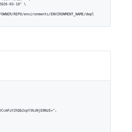
/OWNER/REPO/environments/ENVIRONMENT_NAME/depl