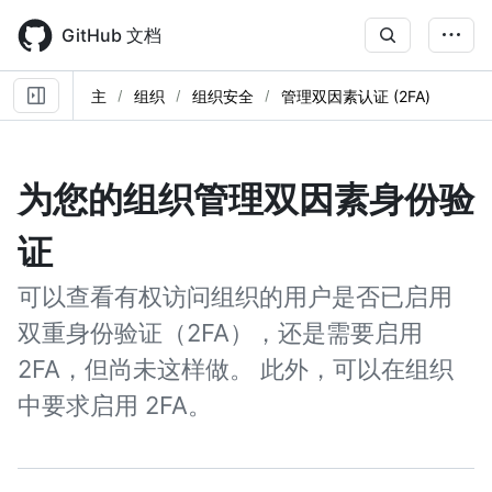
Skip
to
GitHub 文档
main
content
主
组织
组织安全
管理双因素认证 (2FA)
为您的组织管理双因素身份验
证
可以查看有权访问组织的用户是否已启用
双重身份验证（2FA），还是需要启用
2FA，但尚未这样做。 此外，可以在组织
中要求启用 2FA。