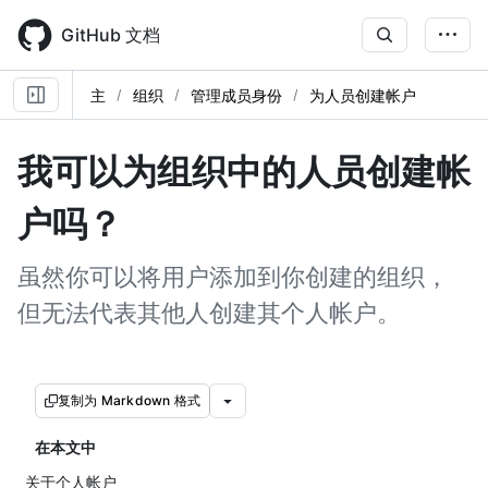
Skip
to
GitHub 文档
main
content
主
组织
管理成员身份
为人员创建帐户
我可以为组织中的人员创建帐
户吗？
虽然你可以将用户添加到你创建的组织，
但无法代表其他人创建其个人帐户。
复制为 Markdown 格式
在本文中
关于个人帐户