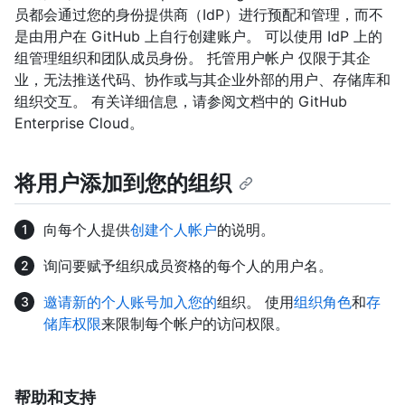
员都会通过您的身份提供商（IdP）进行预配和管理，而不
是由用户在 GitHub 上自行创建账户。 可以使用 IdP 上的
组管理组织和团队成员身份。 托管用户帐户 仅限于其企
业，无法推送代码、协作或与其企业外部的用户、存储库和
组织交互。 有关详细信息，请参阅文档中的
GitHub
Enterprise Cloud。
将用户添加到您的组织
向每个人提供
创建个人帐户
的说明。
询问要赋予组织成员资格的每个人的用户名。
邀请新的个人账号加入您的
组织。 使用
组织角色
和
存
储库权限
来限制每个帐户的访问权限。
帮助和支持