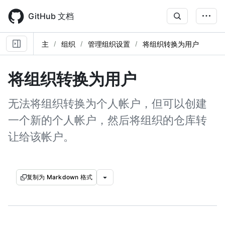
Skip
to
GitHub 文档
main
content
主
组织
管理组织设置
将组织转换为用户
将组织转换为用户
无法将组织转换为个人帐户，但可以创建
一个新的个人帐户，然后将组织的仓库转
让给该帐户。
复制为 Markdown 格式