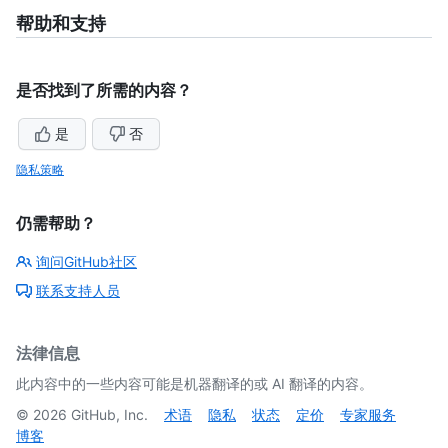
帮助和支持
是否找到了所需的内容？
是
否
隐私策略
仍需帮助？
询问GitHub社区
联系支持人员
法律信息
此内容中的一些内容可能是机器翻译的或 AI 翻译的内容。
©
2026
GitHub, Inc.
术语
隐私
状态
定价
专家服务
博客