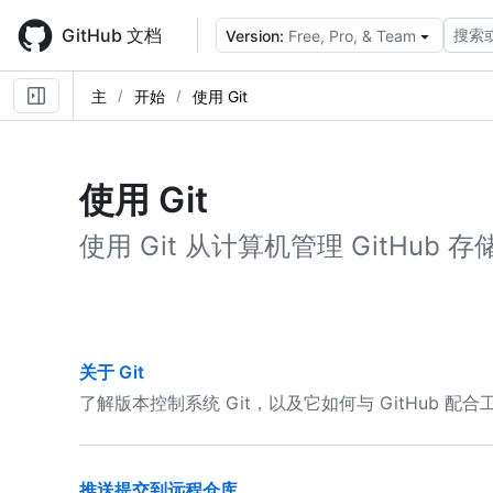
Skip
to
GitHub 文档
搜索
Version:
Free, Pro, & Team
main
content
主
开始
使用 Git
使用 Git
使用 Git 从计算机管理 GitHub 
关于 Git
了解版本控制系统 Git，以及它如何与 GitHub 配合
推送提交到远程仓库