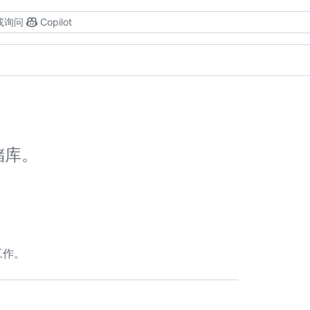
或询问
Copilot
存储库。
工作。