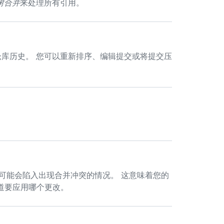
树合并
来处理所有引用。
库历史。 您可以重新排序、编辑提交或将提交压
可能会陷入出现合并冲突的情况。 这意味着您的
知道要应用哪个更改。