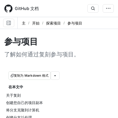
Skip
to
GitHub 文档
main
content
主
开始
探索项目
参与项目
参与项目
了解如何通过复刻参与项目。
复制为 Markdown 格式
在本文中
关于复刻
创建您自己的项目副本
将分支克隆到计算机
创建分支以处理