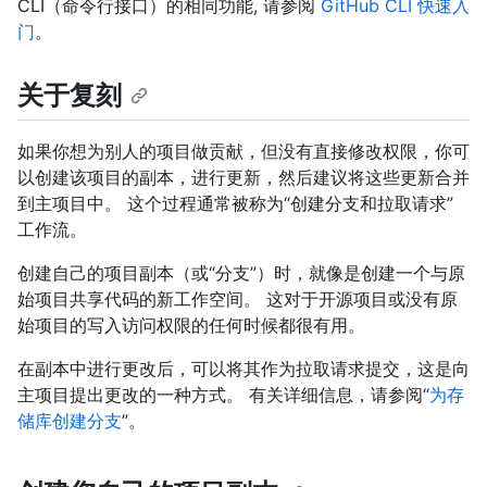
CLI（命令行接口）的相同功能, 请参阅
GitHub CLI 快速入
门
。
关于复刻
如果你想为别人的项目做贡献，但没有直接修改权限，你可
以创建该项目的副本，进行更新，然后建议将这些更新合并
到主项目中。 这个过程通常被称为“创建分支和拉取请求”
工作流。
创建自己的项目副本（或“分支”）时，就像是创建一个与原
始项目共享代码的新工作空间。 这对于开源项目或没有原
始项目的写入访问权限的任何时候都很有用。
在副本中进行更改后，可以将其作为拉取请求提交，这是向
主项目提出更改的一种方式。 有关详细信息，请参阅“
为存
储库创建分支
”。