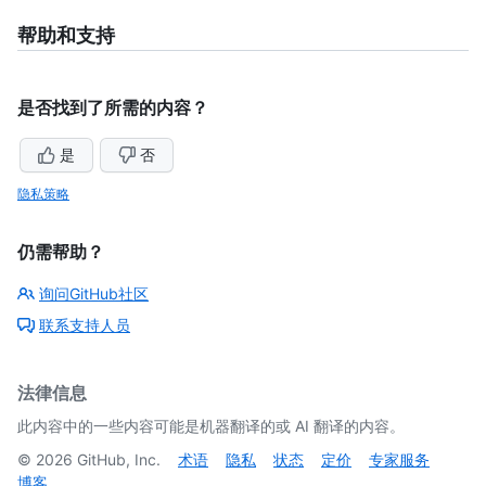
帮助和支持
是否找到了所需的内容？
是
否
隐私策略
仍需帮助？
询问GitHub社区
联系支持人员
法律信息
此内容中的一些内容可能是机器翻译的或 AI 翻译的内容。
©
2026
GitHub, Inc.
术语
隐私
状态
定价
专家服务
博客