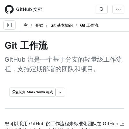
Skip
to
GitHub 文档
main
content
主
开始
Git 基本知识
Git 工作流
Git 工作流
GitHub 流是一个基于分支的轻量级工作流
程，支持定期部署的团队和项目。
复制为 Markdown 格式
您可以采用 GitHub 的工作流程来标准化团队在 GitHub 上