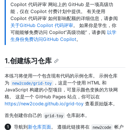
Copilot 代码评审 网站上的 GitHub 是一项高级功
能，仅在 Copilot 付费计划中提供。 有关使用
Copilot 代码评审 如何影响配额的详细信息，请参阅
关于GitHub Copilot 代码评审
。 如果你是学生，你
可能能够免费访问 Copilot“高级功能”，请参阅
以学
生身份免费访问GitHub Copilot
。
1.创建练习仓库
本练习将使用一个包含现有代码的示例仓库。 示例仓库
为
，这是一个使用 HTML 和
new2code/grid-toy
JavaScript 构建的小型项目，可显示颜色变换的方块网
格。 这是一个 GitHub Pages 站点，你可以在
https://new2code.github.io/grid-toy
查看原始版本。
首先创建你自己的
仓库副本。
grid-toy
导航到
新仓库页面
。 遵循此链接将在
帐户
new2code