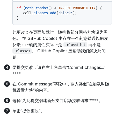
if
 (
Math
.
random
() < 
INVERT_PROBABILITY
) {

   cell.
classes
.
add
(
"black"
);

此更改会在页面加载时，随机将部分网格方块设为黑
色。 在 GitHub Copilot 中存在一个刻意错误以触发
反馈：正确的属性实际上是
而不是
.classList
。 GitHub Copilot 应帮助我们解决此问
.classes
题。
要提交更改，请在右上角单击“Commit changes...”
****
在“Commit message”字段中，输入类似“在加载时随
机设置方块”的内容。
选择“为此提交创建新分支并启动拉取请求”****。
单击“提议更改”。