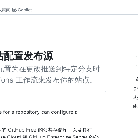
或询问
Copilot
 网站配置发布源
 站点配置为在更改推送到特定分支时
tions 工作流来发布你的站点。
关
从
使
 for a repository can configure a
和组织的 GitHub Free 的公共存储库，以及具有
se Cloud 和 GitHub Enterprise Server 的公