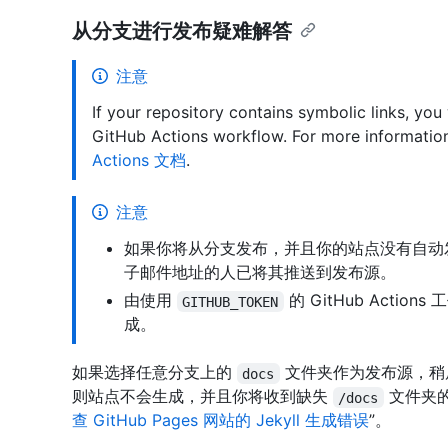
从分支进行发布疑难解答
注意
If your repository contains symbolic links, you 
GitHub Actions workflow. For more informatio
Actions 文档
.
注意
如果你将从分支发布，并且你的站点没有自动
子邮件地址的人已将其推送到发布源。
由使用
的 GitHub Action
GITHUB_TOKEN
成。
如果选择任意分支上的
文件夹作为发布源，稍
docs
则站点不会生成，并且你将收到缺失
文件夹的
/docs
查 GitHub Pages 网站的 Jekyll 生成错误
”。