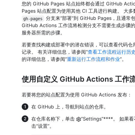
您的 GitHub Pages 站点始终都会通过 GitHub A
Pages 站点配置为使用其他 CI 工具进行构建。 
分支来“部署”到 GitHub Pages，且通常
gh-pages
GitHub Actions 工作流将检测分支不需要生成步骤
服务器所需的步骤。
若要查找构建或部署中的潜在错误，可以查看代码仓库中针对
记录。 有关详细信息，请参阅“
查看工作流程运行历
的详细信息，请参阅“
重新运行工作流程和作业
”。
使用自定义 GitHub Actions 工
若要将您的站点配置为使用 GitHub Actions 发布：
在 GitHub 上，导航到站点的仓库。
在仓库名称下，单击
“Settings”****。 
击“设置”。