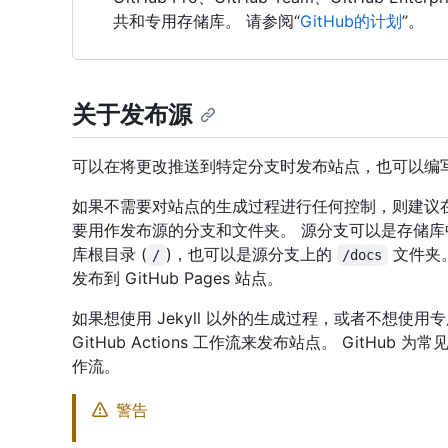
共和专用存储库。 请参阅“
GitHub的计划
”。
关于发布源
可以在将更改推送到特定分支时发布站点，也可以编写 Git
如果不需要对站点的生成过程进行任何控制，则建议
要用作发布源的分支和文件夹。 源分支可以是存储
库根目录 (
)，也可以是源分支上的
文件夹
/
/docs
发布到 GitHub Pages 站点。
如果想使用 Jekyll 以外的生成过程，或者不想使
GitHub Actions 工作流来发布站点。 GitH
作流。
警告