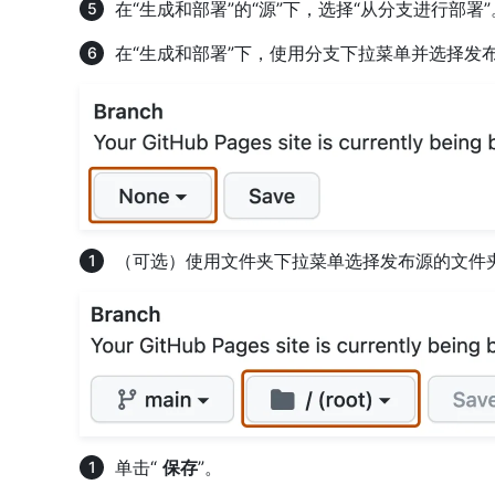
在“生成和部署”的“源”下，选择“从分支进行部署”
在“生成和部署”下，使用分支下拉菜单并选择发
（可选）使用文件夹下拉菜单选择发布源的文件
单击“
保存
”。