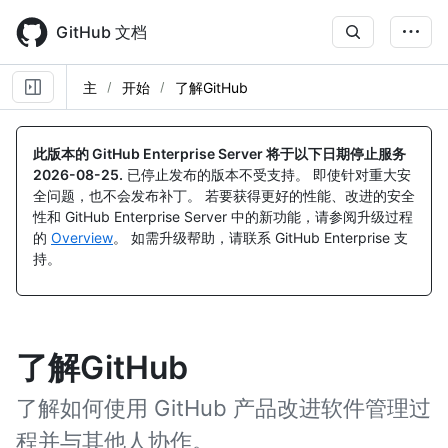
Skip
to
GitHub 文档
main
content
主
开始
了解GitHub
此版本的 GitHub Enterprise Server 将于以下日期停止服务
2026-08-25
.
已停止发布的版本不受支持。 即使针对重大安
全问题，也不会发布补丁。 若要获得更好的性能、改进的安全
性和 GitHub Enterprise Server 中的新功能，请参阅升级过程
的
Overview
。 如需升级帮助，请联系 GitHub Enterprise 支
持。
了解GitHub
了解如何使用 GitHub 产品改进软件管理过
程并与其他人协作。