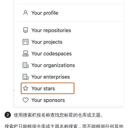
使用搜索栏按名称查找您标星的仓库或主题。
搜索栏只能根据仓库或主题名称搜索，而不能根据任何其他