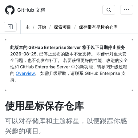
Skip
to
GitHub 文档
main
content
主
开始
探索项目
保存带有星标的仓库
此版本的 GitHub Enterprise Server 将于以下日期停止服务
2026-08-25
.
已停止发布的版本不受支持。 即使针对重大安
全问题，也不会发布补丁。 若要获得更好的性能、改进的安全
性和 GitHub Enterprise Server 中的新功能，请参阅升级过程
的
Overview
。 如需升级帮助，请联系 GitHub Enterprise 支
持。
使用星标保存仓库
可以对存储库和主题标星，以便跟踪你感
兴趣的项目。