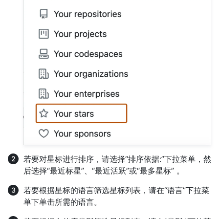
若要对星标进行排序，请选择“排序依据:”下拉菜单，然
后选择“最近标星”、“最近活跃”或“最多星标” 。
若要根据星标的语言筛选星标列表，请在“语言”下拉菜
单下单击所需的语言。