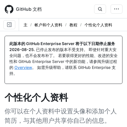
Skip
to
GitHub 文档
main
content
主
帐户和个人资料
教程
个性化个人资料
此版本的 GitHub Enterprise Server 将于以下日期停止服务
2026-08-25
.
已停止发布的版本不受支持。 即使针对重大安
全问题，也不会发布补丁。 若要获得更好的性能、改进的安全
性和 GitHub Enterprise Server 中的新功能，请参阅升级过程
的
Overview
。 如需升级帮助，请联系 GitHub Enterprise 支
持。
个性化个人资料
你可以在个人资料中设置头像和添加个人
简历，与其他用户共享你自己的信息。