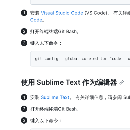
安装
Visual Studio Code
(VS Code)。 有关
Code
。
打开
终端
终端
Git Bash
。
键入以下命令：
使用 Sublime Text 作为编辑器
安装
Sublime Text
。 有关详细信息，请参阅 Subl
打开
终端
终端
Git Bash
。
键入以下命令：