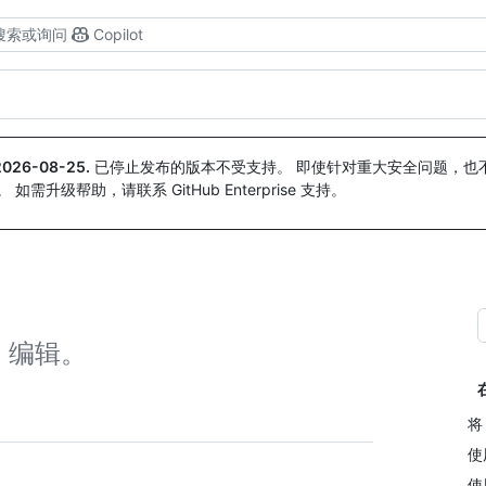
搜索或询问
Copilot
2026-08-25
.
已停止发布的版本不受支持。 即使针对重大安全问题，也不会
。 如需升级帮助，请联系 GitHub Enterprise 支持。
 编辑。
将 
使
使