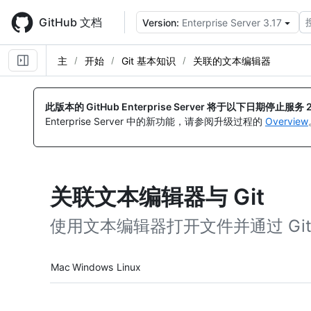
Skip
to
GitHub 文档
Version:
Enterprise Server 3.17
main
content
主
开始
Git 基本知识
关联的文本编辑器
此版本的 GitHub Enterprise Server 将于以下日期停止服务
Enterprise Server 中的新功能，请参阅升级过程的
Overview
关联文本编辑器与 Git
使用文本编辑器打开文件并通过 Git
Platform navigation
Mac
Windows
Linux