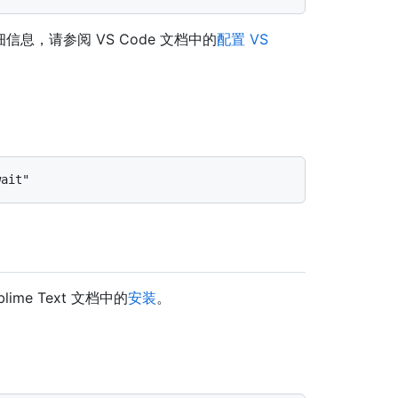
详细信息，请参阅 VS Code 文档中的
配置 VS
ime Text 文档中的
安装
。