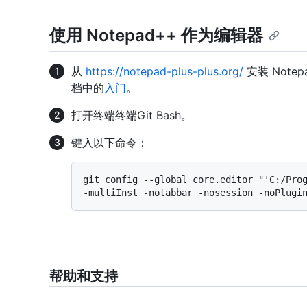
使用 Notepad++ 作为编辑器
从
https://notepad-plus-plus.org/
安装 Note
档中的
入门
。
打开
终端
终端
Git Bash
。
键入以下命令：
git config --global core.editor "'C:/Prog
帮助和支持