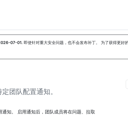
搜索或询问
Copilot
2026-07-01
.
即使针对重大安全问题，也不会发布补丁。 为了获得更好
。
特定团队配置通知。
用通知。 启用通知后，团队成员将在问题、拉取