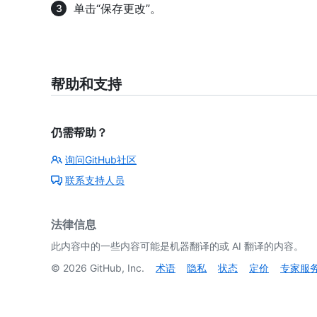
单击“保存更改”。
帮助和支持
仍需帮助？
询问GitHub社区
联系支持人员
法律信息
此内容中的一些内容可能是机器翻译的或 AI 翻译的内容。
©
2026
GitHub, Inc.
术语
隐私
状态
定价
专家服